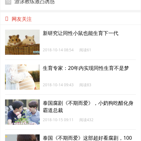
游泳教练激凸诱惑
10
网友关注
新研究让同性小鼠也能生育下一代
2018-10-14 08:54
阅读61
生育专家：20年内实现同性生育不是梦
2018-10-14 09:43
阅读83
泰国腐剧《不期而爱》，小奶狗吃醋化身
霸道总裁
2018-10-15 09:11
阅读432
泰国《不期而爱》这部超好看腐剧，100