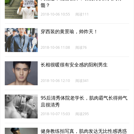
髓？
2018-10-06 10:55
阅读111
穿西装的黄景瑜，帅炸天！
2018-10-06 11:08
阅读76
长相很暖很有安全感的阳刚男生
2018-10-06 12:10
阅读341
95后清秀体院老学长，肌肉霸气长得帅气
且很清秀
2018-10-07 15:03
阅读295
健身教练拍写真，肌肉发达无比性感诱惑