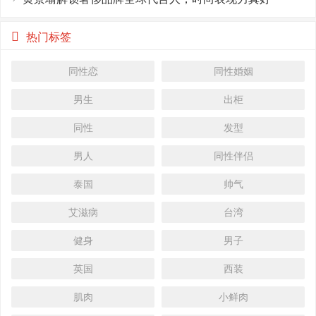
热门标签
同性恋
同性婚姻
男生
出柜
同性
发型
男人
同性伴侣
泰国
帅气
艾滋病
台湾
健身
男子
英国
西装
肌肉
小鲜肉