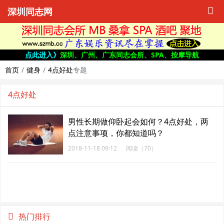
深圳同志网
点此进入》
深圳、广州、广东同志会所、SPA、按摩导航
首页
健身
4点好处
专题
4点好处
男性长期做仰卧起会如何？4点好处，两
点注意事项，你都知道吗？
2018-11-18 09:12
阅读（70）
热门排行