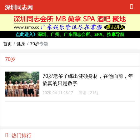
深圳同志网
点此进入》
深圳、广州、广东同志会所、SPA、按摩导航
首页
健身
70岁
专题
70岁
70岁老爷子练出健硕身材，在他面前，年
龄真的只是数字
2020-04-11 08:17
阅读（216）
热门排行