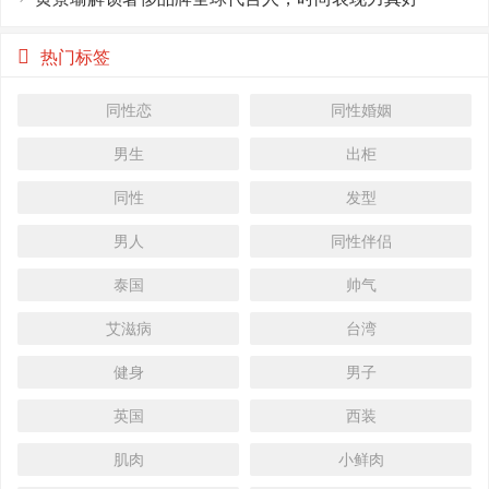
热门标签
同性恋
同性婚姻
男生
出柜
同性
发型
男人
同性伴侣
泰国
帅气
艾滋病
台湾
健身
男子
英国
西装
肌肉
小鲜肉