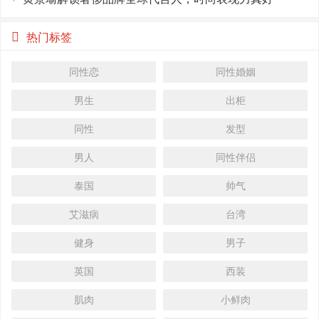
热门标签
同性恋
同性婚姻
男生
出柜
同性
发型
男人
同性伴侣
泰国
帅气
艾滋病
台湾
健身
男子
英国
西装
肌肉
小鲜肉