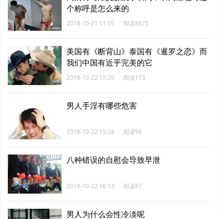
个称呼是怎么来的
2018-10-21 11:05
阅读8675
美国有《断背山》泰国有《暹罗之恋》而
我们中国有近乎完美的它
2018-10-22 15:20
阅读113
男人手淫有哪些危害
2018-10-22 15:28
阅读98
八种错误的自慰会导致早泄
2018-10-22 16:13
阅读87
男人为什么会性冷淡呢