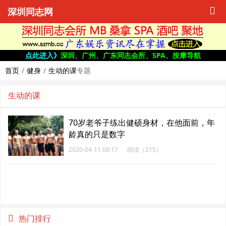
深圳同志网
点此进入》
深圳、广州、广东同志会所、SPA、按摩导航
首页
健身
生动的课
专题
生动的课
70岁老爷子练出健硕身材，在他面前，年
龄真的只是数字
2020-04-11 08:17
阅读（215）
热门排行