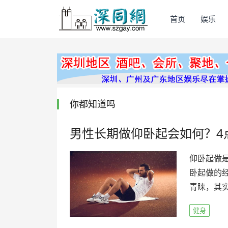
首页
娱乐
你都知道吗
男性长期做仰卧起会如何？4
仰卧起做
卧起做的
青睐，其实
健身