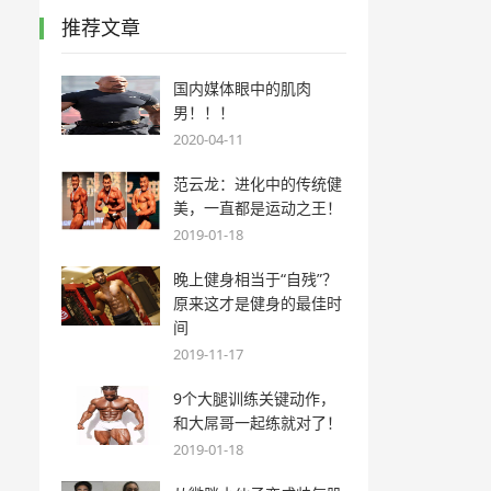
推荐文章
国内媒体眼中的肌肉
男！！！
2020-04-11
范云龙：进化中的传统健
美，一直都是运动之王！
2019-01-18
晚上健身相当于“自残”？
原来这才是健身的最佳时
间
2019-11-17
9个大腿训练关键动作，
和大屌哥一起练就对了！
2019-01-18