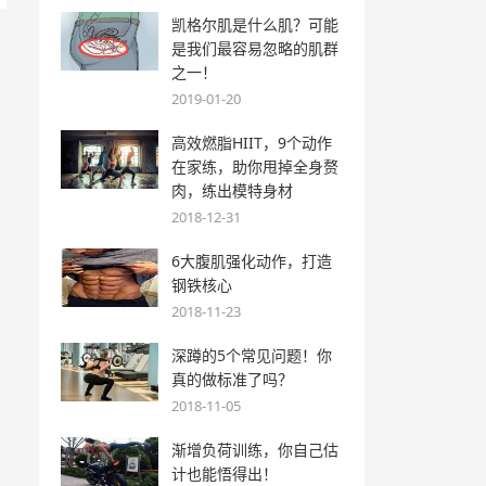
凯格尔肌是什么肌？可能
是我们最容易忽略的肌群
之一！
2019-01-20
高效燃脂HIIT，9个动作
在家练，助你甩掉全身赘
肉，练出模特身材
2018-12-31
6大腹肌强化动作，打造
钢铁核心
2018-11-23
深蹲的5个常见问题！你
真的做标准了吗？
2018-11-05
渐增负荷训练，你自己估
计也能悟得出！