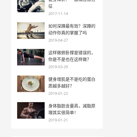
征
2017-11-14
如何深蹲最有效？深蹲的
动作你真的掌握了吗
2019-04-27
这样做俯卧撑是错误的，
你是不是也在这样做？
2019-03-29
健身增肌是不是吃的蛋白
质越多越好？
2019-01-22
身体脂肪含量高，减脂原
理其实很简单！
2019-01-21