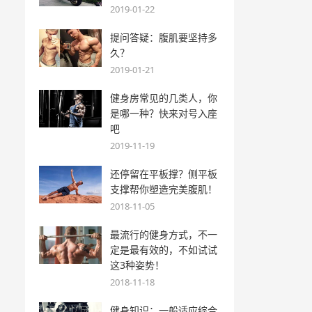
2019-01-22
提问答疑：腹肌要坚持多
久？
2019-01-21
健身房常见的几类人，你
是哪一种？快来对号入座
吧
2019-11-19
还停留在平板撑？侧平板
支撑帮你塑造完美腹肌！
2018-11-05
最流行的健身方式，不一
定是最有效的，不如试试
这3种姿势！
2018-11-18
健身知识：一般适应综合