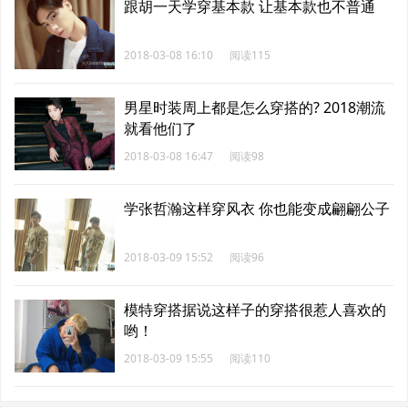
跟胡一天学穿基本款 让基本款也不普通
2018-03-08 16:10
阅读115
男星时装周上都是怎么穿搭的? 2018潮流
就看他们了
2018-03-08 16:47
阅读98
学张哲瀚这样穿风衣 你也能变成翩翩公子
2018-03-09 15:52
阅读96
模特穿搭据说这样子的穿搭很惹人喜欢的
哟！
2018-03-09 15:55
阅读110