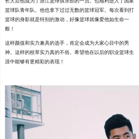
长大后他成为了浙江篮球俱乐部的一员。也顺利进入了国家
篮球队青年队。他也拿下过过无数的篮球冠军。每次看到打
篮球的身影就是特别的激动，好像篮球就像爱他如生命一
般！
这样颜值和实力兼具的选手，肯定会成为大家心目中的男
神。这样的校草实力真的不俗。希望他在以后的职业篮球生
涯中能够有更精彩的表现！