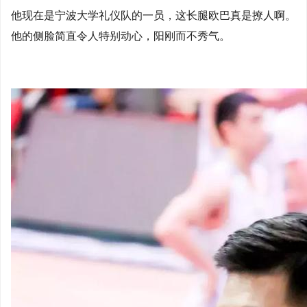
他现在是宁波大学礼仪队的一员，这长腿欧巴真是撩人啊。
他的侧脸简直令人特别动心，阳刚而不秀气。