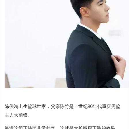
陈俊鸿出生篮球世家，父亲陈竹是上世纪90年代重庆男篮
主力大前锋。
最近这组正装照非常帅气。这就是大长腿穿正装的效果。