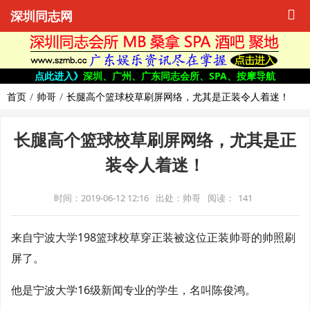
深圳同志网
点此进入》
深圳、广州、广东同志会所、SPA、按摩导航
首页
帅哥
长腿高个篮球校草刷屏网络，尤其是正装令人着迷！
长腿高个篮球校草刷屏网络，尤其是正
装令人着迷！
时间：2019-06-12 12:16
出处：帅哥
阅读：
141
来自宁波大学198篮球校草穿正装被这位正装帅哥的帅照刷
屏了。
他是宁波大学16级新闻专业的学生，名叫陈俊鸿。