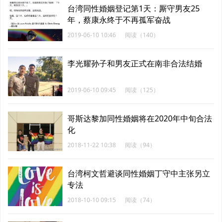
台湾同性婚姻登记第1天：厮守男友25
年，蔡康永终于不再孤军奋战
2019-06-10 10:46
阅读（140）
李光耀孙子和男友正式在南非合法结婚
2019-06-10 09:45
阅读（125）
哥斯达黎加同性婚姻将在2020年中旬合法
化
2018-11-22 10:38
阅读（94）
台湾柯文哲避谈同性婚姻丁守中主张另立
专法
2018-10-10 09:15
阅读（74）