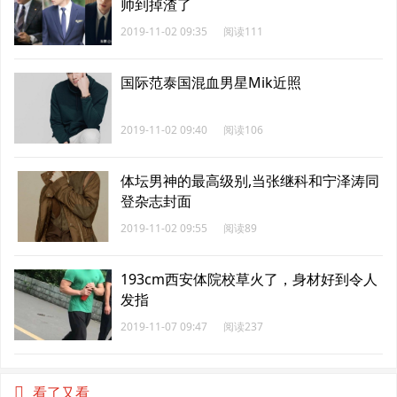
帅到掉渣了
2019-11-02 09:35
阅读111
国际范泰国混血男星Mik近照
2019-11-02 09:40
阅读106
体坛男神的最高级别,当张继科和宁泽涛同
登杂志封面
2019-11-02 09:55
阅读89
193cm西安体院校草火了，身材好到令人
发指
2019-11-07 09:47
阅读237
看了又看