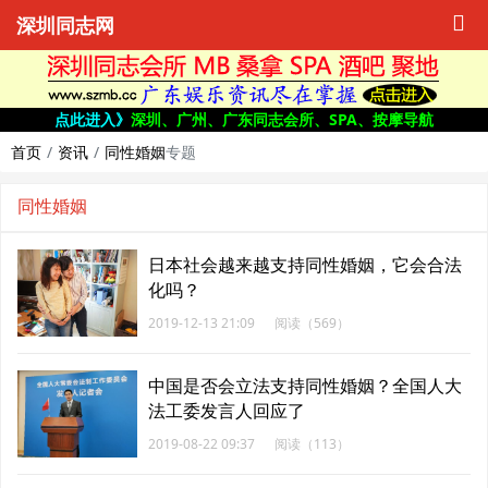
深圳同志网
点此进入》
深圳、广州、广东同志会所、SPA、按摩导航
首页
资讯
同性婚姻
专题
同性婚姻
日本社会越来越支持同性婚姻，它会合法
化吗？
2019-12-13 21:09
阅读（569）
中国是否会立法支持同性婚姻？全国人大
法工委发言人回应了
2019-08-22 09:37
阅读（113）