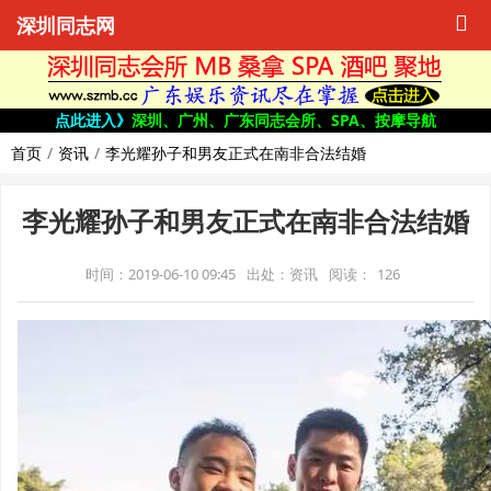
深圳同志网
点此进入》
深圳、广州、广东同志会所、SPA、按摩导航
首页
资讯
李光耀孙子和男友正式在南非合法结婚
李光耀孙子和男友正式在南非合法结婚
时间：2019-06-10 09:45
出处：资讯
阅读：
126