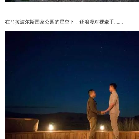
在马拉波尔斯国家公园的星空下，还浪漫对视牵手.......