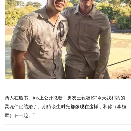
两人在脸书、ins上公开撒糖！男友王毅睿称“今天我和我的
灵魂伴侣结婚了。期待余生时光都像现在这样，和你（李桓
武）在一起。”