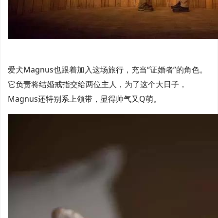
爱犬Magnus也跟着加入这场旅行，充当“证婚者”的角色。
它负责将结婚戒指交给两位主人，为了这个大日子，
Magnus还特别系上领带，显得帅气又Q萌。