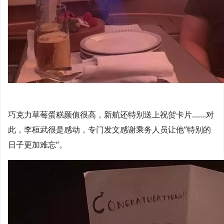
巧克力草莓蛋糕颜值很高，新航还特别送上祝贺卡片.......对
此，李桓武很是感动，专门发文感谢乘务人员让他”特别的
日子更加难忘“。