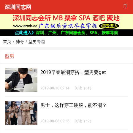
深圳同志网
点此进入》
深圳、广州、广东同志会所、SPA、按摩导航
首页
帅哥
型男
专题
型男
2019早春最潮穿搭，型男要get
2019-08-30 09:14
阅读（81）
男士，这样穿工装服，能不潮？
2019-08-08 09:36
阅读（52）