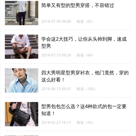
简单又有型的型男穿搭，不容错过
2019-07-30 09:09
阅读（65）
学会这2大技巧，让你从头帅到脚，速成
型男
2019-07-15 09:24
阅读（64）
四大男明星型男穿衬衣，他门竟然，穿的
这么好看！
2019-06-13 09:31
阅读（160）
型男包包怎么选？这4种款式的包一定要
知道！
2019-02-27 16:17
阅读（93）