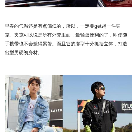
早春的气温还是有点偏低的，所以，一定要get起一件夹
克。夹克可以说是所有外套里面，最轻盈便利的了，即使随
手携带也不会觉得累赘。而且它的廓型十分挺括立体，打造
出型男硬朗身材。