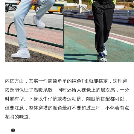
内搭方面，其实一件简简单单的纯色T恤就能搞定，这种穿
搭既能保证了温暖系数，同时还给人视觉上的层次感，十分
时髦有型。下身以牛仔裤或者运动裤、阔腿裤搭配都可以，
但要注意，整体穿搭的颜色最好不要超过三种，不然会有点
花哨的味道。
— ❷ —