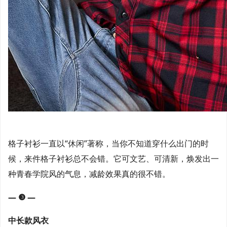
格子衬衫一直以“休闲”著称，当你不知道穿什么出门的时
候，来件格子衬衫总不会错。它可文艺、可清新，焕发出一
种青春学院风的气息，减龄效果真的很不错。
— ❸ —
中长款风衣