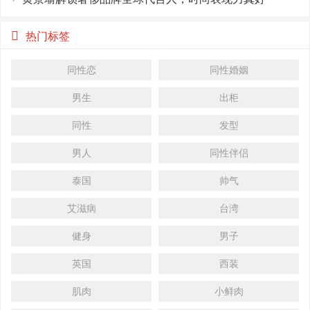
热门标签
同性恋
同性婚姻
男生
出柜
同性
发型
男人
同性伴侣
泰国
帅气
艾滋病
台湾
健身
男子
英国
西装
肌肉
小鲜肉