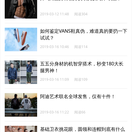
2019-03-12 11:48
阅读304
如何鉴定VANS鞋真伪，难道真的要扔一下
试试？
2019-03-16 10:46
阅读114
五五分身材的机智穿搭术，秒变180大长
腿男神！
2019-03-16 11:09
阅读109
阿迪艺术联名全球发售，仅有十件！
2019-03-16 11:22
阅读66
基础卫衣挑花眼，圆领和连帽到底有什么