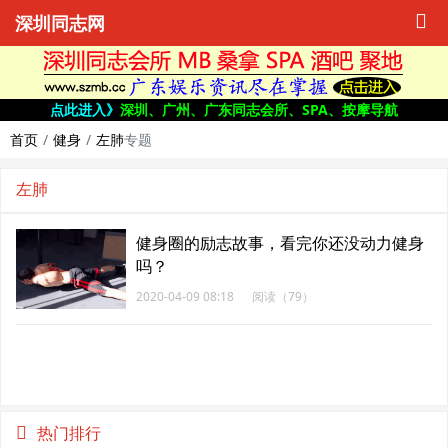
深圳同志网
点此进入》
深圳、广州、广东同志会所、SPA、按摩导航
首页
健身
左肺
专题
左肺
健身圈的励志故事，看完你还没动力健身
吗？
2020-04-09 08:18
阅读（79）
热门排行