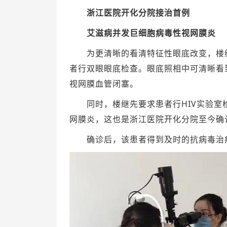
浙江医院开化分院接治首例
艾滋病并发巨细胞病毒性视网膜炎
为更清晰的看清特征性眼底改变，楼继
者行双眼眼底检查。眼底照相中可清晰看
视网膜血管闭塞。
同时，楼继先要求患者行HIV实验室
网膜炎，这也是浙江医院开化分院至今确
确诊后，该患者得到及时的抗病毒治疗