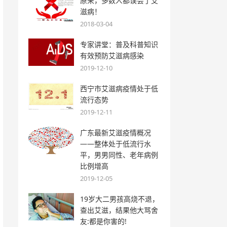
原来，多数人都误会了艾
滋病！
2018-03-04
专家讲堂：普及科普知识
有效预防艾滋病感染
2019-12-10
西宁市艾滋病疫情处于低
流行态势
2019-12-11
广东最新艾滋疫情概况
——整体处于低流行水
平，男男同性、老年病例
比例增高
2019-12-05
19岁大二男孩高烧不退，
查出艾滋，结果他大骂舍
友:都是你害的!