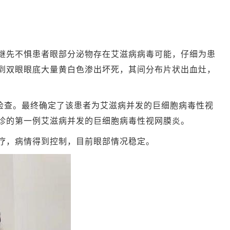
先不惧患者眼部分泌物存在艾滋病病毒可能，仔细为患
到双眼眼底大量黄白色渗出坏死，其间分布片状出血灶，
检查。最终确定了该患者为艾滋病并发的巨细胞病毒性视
诊的第一例艾滋病并发的巨细胞病毒性视网膜炎。
，病情得到控制，目前眼部情况稳定。