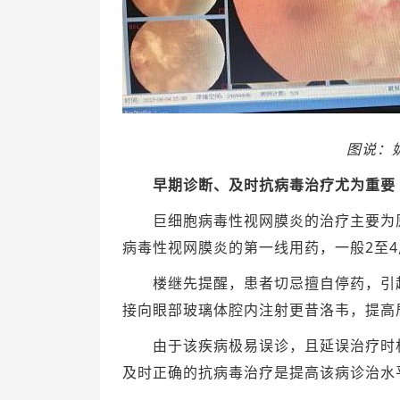
图说：
早期诊断、及时抗病毒治疗尤为重要
巨细胞病毒性视网膜炎的治疗主要为原
病毒性视网膜炎的第一线用药，一般2至
楼继先提醒，患者切忌擅自停药，引起
接向眼部玻璃体腔内注射更昔洛韦，提高
由于该疾病极易误诊，且延误治疗时机
及时正确的抗病毒治疗是提高该病诊治水