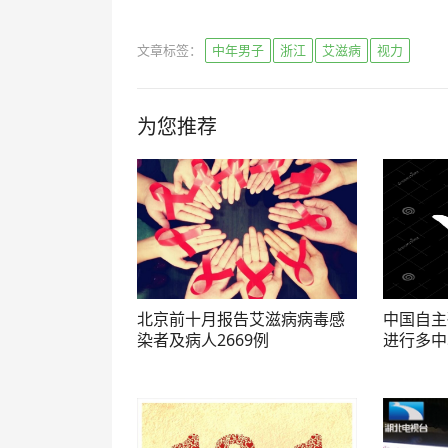
文章标签：
中年男子
浙江
艾滋病
视力
为您推荐
北京前十月报告艾滋病病毒感
中国自主
染者及病人2669例
进行多中