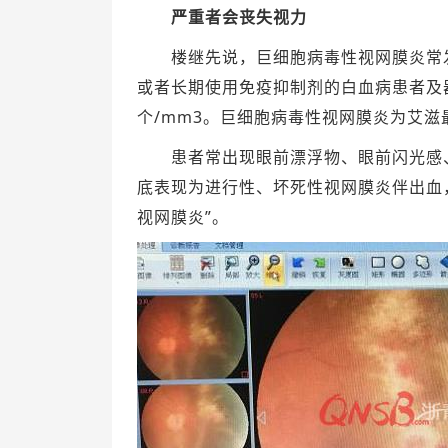
严重者会丧失视力
楼继先说，巨细胞病毒性视网膜炎常发
或者长期使用免疫抑制剂的白血病患者及器
个/mm3。巨细胞病毒性视网膜炎为艾
患者常出现眼前漂浮物、眼前闪光感、
底表现为进行性、坏死性视网膜炎伴出血
视网膜炎”。