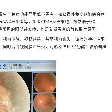
生于免疫功能严重低下患者，如获得性免疫缺陷综合症
官移植患者等，患者CD4+淋巴细胞计数常低于50
滋最常见的眼部并发症，也是艾滋患者的首位致盲原因。
视力下降、视野缺损，甚至视力丧失。该病的特征性眼
，同时合并视网膜血管炎，可形象描述为“奶酪加番茄酱样