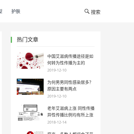
型
护肤
搜索
热门文章
中国艾滋病传播途径是如
何转为性传播为主的
2019-12-10
为何男男同性感染居多？
原因主要有两点
2019-12-10
老年艾滋病上涨 同性传播
异性传播比例均有所上涨
2018-12-14