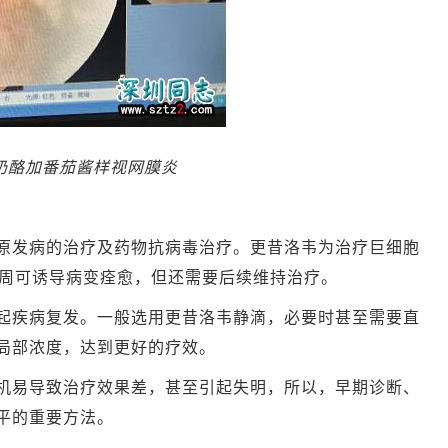
奶酪加番茄酱样视网膜炎
发病的治疗及药物抗病毒治疗。更昔洛韦为治疗巨细胞
4周可诱导病变痊愈，但还需要后续维持治疗。
疾病复发。一般选用更昔洛韦静滴，必要时甚至需要直
局部浓度，达到更好的疗效。
易导致治疗效果差，甚至引起失明，所以，早期诊断、
平的重要方法。