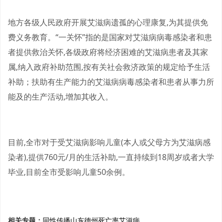
地方各级人民政府开展艾滋病遗孤的心理康复,为其提供免
费义务教育。“一关怀”指的是国家对艾滋病病毒感染者和患
者提供救治关怀,各级政府将经济困难的艾滋病患者及其家
属,纳入政府补助范围,按有关社会救济政策的规定给予生活
补助；扶助有生产能力的艾滋病病毒感染者和患者从事力所
能及的生产活动,增加其收入。
目前,全市对于受艾滋病影响儿童(本人或父母方为艾滋病感
染者),提供760元/月的生活补助,一直持续到18周岁或者大学
毕业,目前全市受影响儿童50余例。
相关专题：
同性传播
山东
德州
死亡率
艾滋病