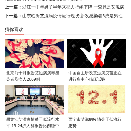
上一篇：
浙江一中年男子半年来视力持续下降 一查竟是艾滋病
下一篇：
山东临沂艾滋病疫情流行现状:新发感染者5成是男性同性传播
猜你喜欢
北京前十月报告艾滋病病毒感
中国自主研发艾滋病疫苗正在
染者及病人2669例
进行多中心临床试验
黑龙江艾滋疫情处于低流行水
西宁市艾滋病疫情处于低流行
平 15-24岁人群报告比例稳中
态势