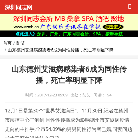
深圳同志网
点此进入》
深圳、广州、广东同志会所、SPA、按摩导航
首页
防艾
山东德州艾滋病感染者6成为同性传播，死亡率明显下降
山东德州艾滋病感染者6成为同性传
播，死亡率明显下降
时间：2017-12-23 09:09
出处：防艾
阅读：
94
12月1日是第30个“世界艾滋病日”。11月30日,记者在德州
市疾控中心了解到,同性性传播成为影响德州市艾滋病疫情
走向的主推手,全市54.09%的男男同性行为者已婚,同妻问题