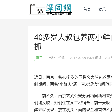
首页
娱乐
40多岁大叔包养两小鲜
抓
资讯
出处：资讯
2017-09-09 19:21
阅读：
224
近日，南京一名40多岁的同性恋大叔包养
制期间，两名“小鲜肉”还一直发短信询问范某
前不久，南京玄武公安分局梅园新村警务
们均反映，她们住在某工地宿舍，前一天晚
醒来就发现，放在枕头下面的现金和首饰不