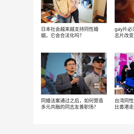
日本社会越来越支持同性婚
gay片
姻，它会合法化吗？
志片改变
同婚法案通过之后，如何营造
台湾同性
多元共融的同志友善职场？
比香港走