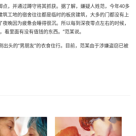
点，并通过蹲守将其抓获。据了解，嫌疑人姓范，今年40多
建筑工地的宿舍往往都是临时的板房建筑，大多的门都没有上
了夜晚因为疲惫会睡得很沉。所以每到深夜零点左右的时候，
，看里面有没有值钱的东西。”范某说。
出头的“男朋友”的衣食住行。目前，范某由于涉嫌盗窃已被