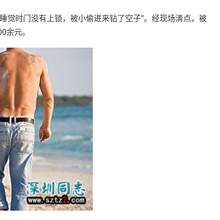
觉时门没有上锁，被小偷进来钻了空子”。经现场清点，被
00余元。