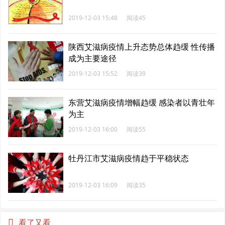
2019-12-03 15:48
阅读45
陕西艾滋病疫情上升态势总体趋缓 性传播
成为主要途径
2019-12-03 15:52
阅读39
东营艾滋病疫情增幅趋缓 感染者以青壮年
为主
2019-12-03 16:00
阅读55
牡丹江市艾滋病疫情趋于平稳状态
2019-12-03 16:09
阅读35
看了又看