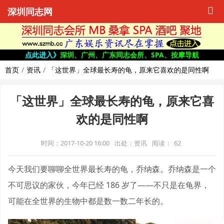
深圳同志网
点此进入》
深圳、广州、广东同志会所、SPA、按摩导航
首页
资讯
「这世界」全球最长寿的龟，原来它喜欢的是同性啊
「这世界」全球最长寿的龟，原来它喜
欢的是同性啊
时间：2017-10-20 16:00
出处：资讯
阅读：
62
今天我们要聊聊全世界最长寿的龟，乔纳森。乔纳森是一个
不可思议的家伙，今年已经 186 岁了——不只是在龟界，
可能在全世界的生物中都是数一数二年长的。