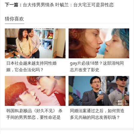
下一篇：
台大传男男情杀 叶毓兰：台大宅王可是异性恋
猜你喜欢
日本社会越来越支持同性婚
gay片必须18禁？这部清纯同
姻，它会合法化吗？
志片改变了影史
韩国BL剧极品《好久不见》 杀
同婚法案通过之后，如何营造
手间的男男禁恋，要性命还是
多元共融的同志友善职场？
爱情？