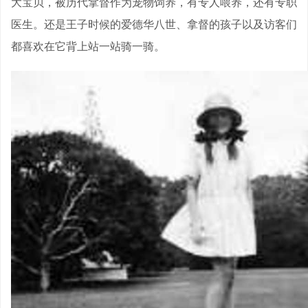
大宝贝，被历代拿督作为宠物饲养，有专人喂养，还有专职
医生。还是王子时候的爱德华八世、拿督的孩子以及访客们
都喜欢在它背上站一站骑一骑。