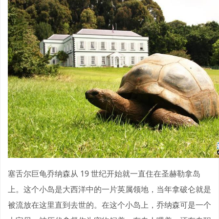
塞舌尔巨龟乔纳森从 19 世纪开始就一直住在圣赫勒拿岛
上。这个小岛是大西洋中的一片英属领地，当年拿破仑就是
被流放在这里直到去世的。在这个小岛上，乔纳森可是一个