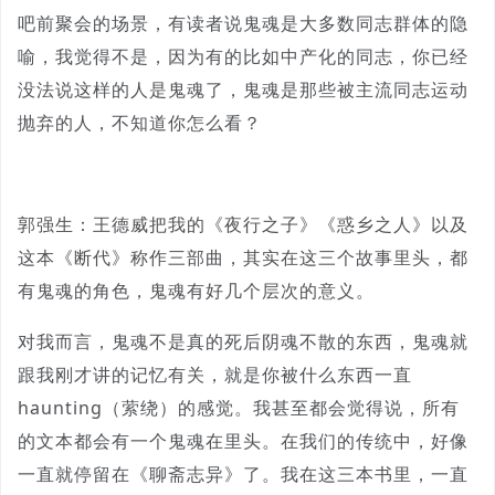
吧前聚会的场景，有读者说鬼魂是大多数同志群体的隐
喻，我觉得不是，因为有的比如中产化的同志，你已经
没法说这样的人是鬼魂了，鬼魂是那些被主流同志运动
抛弃的人，不知道你怎么看？
郭强生：王德威把我的《夜行之子》《惑乡之人》以及
这本《断代》称作三部曲，其实在这三个故事里头，都
有鬼魂的角色，鬼魂有好几个层次的意义。
对我而言，鬼魂不是真的死后阴魂不散的东西，鬼魂就
跟我刚才讲的记忆有关，就是你被什么东西一直
haunting（萦绕）的感觉。我甚至都会觉得说，所有
的文本都会有一个鬼魂在里头。在我们的传统中，好像
一直就停留在《聊斋志异》了。我在这三本书里，一直