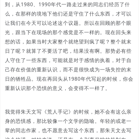
到，从1980、1990年代一路走过来的同志们经历了什
么，在那样的境地下他们还是守住了什么东西，才可以
让我们在今天可以论述这个议题。所以在回顾的那个眼
光，跟当下在现场的那个感觉是不一样的。现在回头来
想的话，如果当时大家整个就绝望到疯了呢？整个就末
日了呢？就算了不要活了吧，结果没有啊。那势必有些
人守住了一些东西，可能就是对于感情的执着，对于自
己存在价值的重新认识，而不是很快成为一场失控的末
日的牺牲品。现在再回头从1980年代写起的时候，你会
重新认识那个恐惧的意义，会变得不一样了。
我觉得朱天文写《荒人手记》的时候，她不会有这么亲
身的恐惧感，那比较像一个文学的隐喻。年轻的或老一
辈的同志作家，也不愿意去写这个东西，那朱天文去写