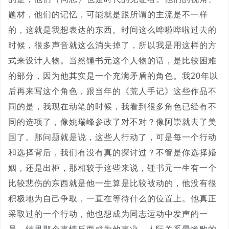
题材，他们的记忆，可能就是跟所谓的主流是不一样
的，这就是我想表达的东西。时间这么哗啦哗啦过去的
时候，很多声音就这么消失掉了，所以我是用这样的方
式来设计人物。当然锺书元这个人物的话，是比较困难
的部分，因为他其实是一个充满矛盾的角色。我20年以
后再来写这个角色，跟当年的《荒人手记》这些作品不
同的是，我现在动笔的时候，我看到很多角色已经有不
同的选项了，像姚瑞峰参政了对不对？像阿崇就去了美
国了。那问题就是说，这些人行动了，可是每一个行动
和选择背后，我们有没有真的探讨过？不管是你选择婚
姻，还是出柜，那相较于这些来说，锺书元一生有一个
比较悲伤的东西就是他一生算是比较被动的，他没有很
积极地为自己争取，一直在等待什么的位置上。他真正
采取过的一个行动，他也想成为同志运动中发声的一