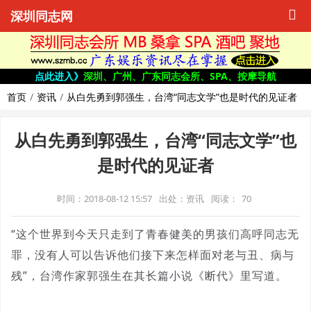
深圳同志网
点此进入》
深圳、广州、广东同志会所、SPA、按摩导航
首页
资讯
从白先勇到郭强生，台湾“同志文学”也是时代的见证者
从白先勇到郭强生，台湾“同志文学”也
是时代的见证者
时间：2018-08-12 15:57
出处：资讯
阅读：
70
“这个世界到今天只走到了青春健美的男孩们高呼同志无
罪，没有人可以告诉他们接下来怎样面对老与丑、病与
残”，台湾作家郭强生在其长篇小说《断代》里写道。