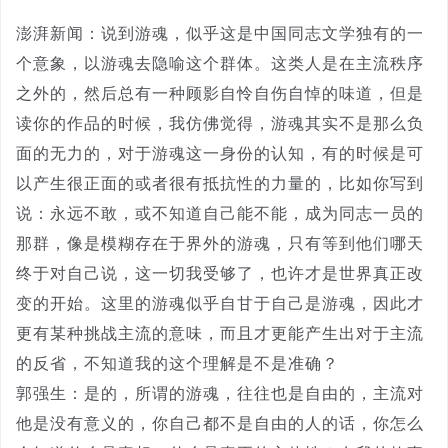
澎湃新闻：说到游魂，似乎这是中国同志文学独有的一
个意象，以游魂去隐喻这个群体。这类人是在主流秩序
之外的，然后总有一种顾影自怜自伤自悼的味道，但是
读你的作品的时候，我仿佛觉得，游魂其实不是那么负
面的无力的，对于游魂这一身份的认知，有的时候是可
以产生很正面的或者很有抵抗性的力量的，比如你写到
说：永远不敢，或不知道自己能不能，成为同志一员的
那群，像是模糊存在于界外的游魂，只有等到他们哪天
终于对自己说，这一切我受够了，也许才是世界真正改
变的开始。这里的游魂似乎自甘于自己是游魂，因此才
更有某种挑战主流的意味，而且才更能产生出对于主流
的反省，不知道我的这个理解是不是准确？
郭强生：是的，所谓的游魂，往往也是自由的，主流对
他是没有意义的，你自己都不是自由的人的话，你怎么