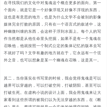
在寻找我们的文化中对鬼魂这个概念更多的面向。第一
个面向，就是它是一个好像浮现又好像不浮现的东西，
这也是有意思的地方，也是为什么文学不会被别的影像
媒体完全打败的原因，只有在一个语言式的叙述中，这
种幽微纠缠的东西，会这样子浮到水面上。每个人的写
作当然都是从他生命里头挖掘，如果不是有一个鬼魂在
召唤他，他就按照一个制式公定的集体记忆的版本去写
不就好了吗？文学有趣的地方就在于，它永远有一个弦
外之音，也可以想象是某一个幽魂在召唤，这是其一。
其二，当你落实在书写里的时候，我会觉得鬼魂是可以
越界可以穿越的，可以打破空间，打破阴阳，甚至可以
打破生死。在虚构小说的设计上面，我会用鬼魂来让大
家看到这些所谓的被我们以为无法穿越的东西，在《断
代》里头，梦境可能就是一个实体的地理空间呐。谁能