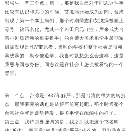
郭强生：有三个点，第一，那是我自己对于同志这件事
比较有认识和关心的时候。艾滋病开始成为新闻，台湾
出现了第一个本土病例，那个时期同志和艾滋病被画上
等号，被污名化。尤其一个叫田启元（注：后来成为台
湾小剧场运动的重要推手）的台师大美术系学生暑期军
训被发现是HIV带原者，当时的学校和整个社会是很粗
暴残暴的，勒令他退学。我当时就想怎么会这样，这是
我思考同志身份、同志议题在社会上怎么被看待的一个
背景。
第二个点，台湾是1987年解严，那是台湾的很大的转折
点，那我要写的话也是从解严前写起吧，那个时候整个
台湾社会就是蓄势待发，很多事情在酝酿中的样子。
第三点，我特别要强调的是，我之所以把这个书名叫
作“断代”，而不是“酷儿”或是“恶子”什么的，因为我真正