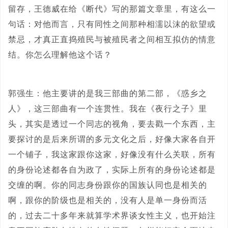
留存，王德威在给《断代》写的那篇文章里，有这么一
句话：对他而言，只有同性之间那种相濡以沫的欲望或
禁忌，才真正直捣殖民与被殖民者之间相互拟仿的情意
结。你怎么理解他这个话？
郭强生：他主要讲的是我三部曲的第二部，《惑乡之
人》，这三部曲有一个连贯性。我在《夜行之子》里
头，其实是透过一个同志的视角，要去戳一个东西，主
要探讨的是后来所谓的多元文化之后，好像大家各自开
一个铺子，我这家跟你这家，好像没有什么关联，所有
的身份论述都各自为政了，实际上所有的身份论述都是
交缠的啊。你的同志身份跟你的国族认同也是相关的
啊，跟你的阶级也是相关的，没有人是单一身份而活
的，过去二十多年来就算学术界谈女性主义，也开始注