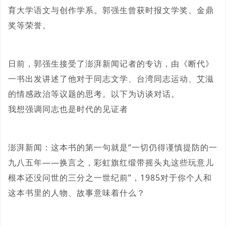
育大学语文与创作学系。郭强生曾获时报文学奖、金鼎
奖等荣誉。
日前，郭强生接受了澎湃新闻记者的专访，由《断代》
一书出发讲述了他对于同志文学、台湾同志运动、艾滋
的情感政治等议题的思考。以下为访谈对话。
我想强调同志也是时代的见证者
澎湃新闻：这本书的第一句就是“一切仍得谨慎提防的一
九八五年——换言之，彩虹旗红缎带摇头丸这些玩意儿
根本还没问世的三分之一世纪前”，1985对于你个人和
这本书里的人物、故事意味着什么？