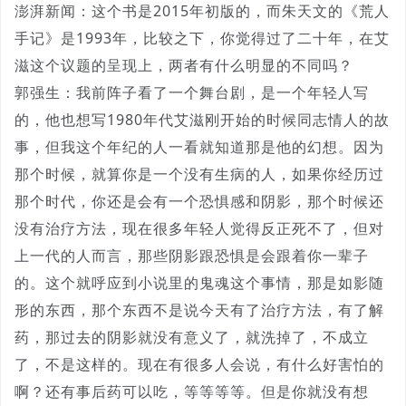
澎湃新闻：这个书是2015年初版的，而朱天文的《荒人
手记》是1993年，比较之下，你觉得过了二十年，在艾
滋这个议题的呈现上，两者有什么明显的不同吗？
郭强生：我前阵子看了一个舞台剧，是一个年轻人写
的，他也想写1980年代艾滋刚开始的时候同志情人的故
事，但我这个年纪的人一看就知道那是他的幻想。因为
那个时候，就算你是一个没有生病的人，如果你经历过
那个时代，你还是会有一个恐惧感和阴影，那个时候还
没有治疗方法，现在很多年轻人觉得反正死不了，但对
上一代的人而言，那些阴影跟恐惧是会跟着你一辈子
的。这个就呼应到小说里的鬼魂这个事情，那是如影随
形的东西，那个东西不是说今天有了治疗方法，有了解
药，那过去的阴影就没有意义了，就洗掉了，不成立
了，不是这样的。现在有很多人会说，有什么好害怕的
啊？还有事后药可以吃，等等等等。但是你就没有想