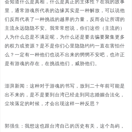
会知道什么是真相，什么是真正的主体性？在我的故事
里，通常游魂所代表的边缘其实是一种解放，可以说他
们反而代表了一种挑战的越界的力量，反而会让所谓的
主流永远隐隐不安。我常常想说，你们这些（主流的）
人为什么总是不满足呢，为什么还是要去骗要聚集更多
的权力或资源？是不是你们心里隐隐约约一直在害怕什
么？一定有一种他们也说不出来的惘惘不安吧，也许正
是有游魂的存在，在挑战他们，威胁他们。
澎湃新闻：这种对于游魂的书写，放到二十年前可能是
出不来的，是不是要到台湾已经走到同志婚姻合法化，
尘埃落定的时候，才会出现这样一种反思？
郭强生：我想这也跟台湾自己的历史有关，这个岛屿，