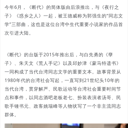
今年6月，《断代》的简体版由后浪推出，与《夜行之
子》《惑乡之人》一起，被王德威称为郭强生的“同志文
学”三部曲，这也是这位台湾中生代重要小说家的作品首
次引进大陆。
《断代》的台版于2015年推出后，与白先勇的《孽
子》、朱天文《荒人手记》以及邱妙津《蒙马特遗书》
一同构成了当代台湾同志文学的重要文本。故事背景从
1980年代的台湾社会写起，一直写到21世纪头10年的
当代台湾，贯穿解严、民歌运动等台湾社会重要时间节
点和事件，以同志酒吧老板老七、扮装表演者汤哥、民
歌手锺书元、政客姚瑞峰等人物状写了一个非主流同志
群体。