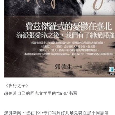
《夜行之子》
想创造自己的同志文学里的“游魂“书写
澎湃新闻：您在书中专门写到好几场鬼魂在那个同志酒