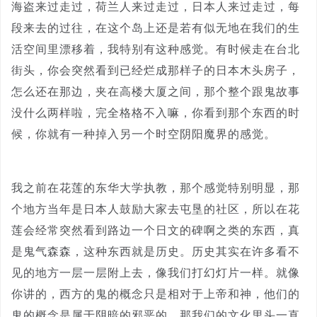
海盗来过走过，荷兰人来过走过，日本人来过走过，每
段来去的过往，在这个岛上还是若有似无地在我们的生
活空间里漂移着，我特别有这种感觉。有时候走在台北
街头，你会突然看到已经烂成那样子的日本木头房子，
怎么还在那边，夹在高楼大厦之间，那个整个跟鬼故事
没什么两样啦，完全格格不入嘛，你看到那个东西的时
候，你就有一种掉入另一个时空阴阳魔界的感觉。
我之前在花莲的东华大学执教，那个感觉特别明显，那
个地方当年是日本人鼓励大家去屯垦的社区，所以在花
莲会经常突然看到路边一个日文的碑啊之类的东西，真
是鬼气森森，这种东西就是历史。历史其实在许多看不
见的地方一层一层附上去，像我们打幻灯片一样。就像
你讲的，西方的鬼的概念只是相对于上帝和神，他们的
鬼的概念是属于阴暗的邪恶的，那我们的文化里头一直