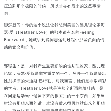
压迫到那个极限的时候，所以才会有后来的这些事情
啊。
澎湃新闻：你的这个说法让我想到美国的酷儿理论家海
瑟·爱（Heather Love）的那本很有名的Feeling
Backward，她就讲到说同志运动过程中那些负面的情
感的意义和价值。
郭强生：是！对我产生重要影响的性别理论家、酷儿理
论家，海瑟·爱就是非常重要的一个。另外一个就是提出
性别操演的朱迪斯·巴特勒。对我而言，她们是非常精彩
的学者。Heather Love就是讲那个所谓的羞耻感，是
在同志运动当中遗留下来的很宝贵的一个东西，如果当
时没有那些东西的话，就没有后来很勇敢站出来的那些
人，故意回避之后，同志史也变得空洞虚假。