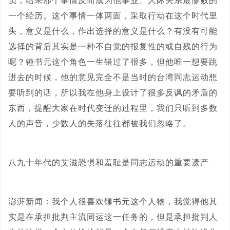
员，结果那个事情反而成为他事业、人际关系最惨败的
一个经历。这个事情一体两面，采取行动在这个时代里
头，意义是什么，作出选择的意义是什么？有没有可能
选择的背后其实是一种不自觉的报复性的或自残的行为
呢？锺书元这个角色一生错过了很多，但他唯一想要跳
进去的时候，他的意见完全不是当时的台湾同志运动想
要听到的话，所以我在他身上设计了很多反讽的矛盾的
东西，提醒大家在时代变迁的过程里，我们只听到多数
人的声音，少数人的失落往往都被我们忽略了。
八九十年代的艾滋恐惧和羞耻是同志运动的重要遗产
澎湃新闻：我个人很喜欢锺书元这个人物，我觉得他其
实是在承担批判主流同运这一任务的，但是承担批判人