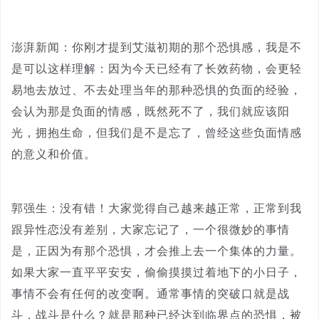
澎湃新闻：你刚才提到艾滋初期的那个恐惧感，我是不
是可以这样理解：因为今天已经有了长效药物，会更轻
易地去放过、不去处理当年的那种恐惧的负面的经验，
会认为那是负面的情感，既然死不了，我们就应该阳
光，拥抱生命，但我们是不是忘了，曾经这些负面情感
的意义和价值。
郭强生：没有错！大家觉得自己越来越正常，正常到我
跟异性恋没有差别，大家忘记了，一个很微妙的事情
是，正因为有那个恐惧，才会推上去一个集体的力量。
如果大家一直平平安安，偷偷摸摸过着地下的小日子，
事情不会有任何的改变啊。通常事情的突破口就是战
斗，战斗是什么？就是那种已经达到临界点的恐惧，被