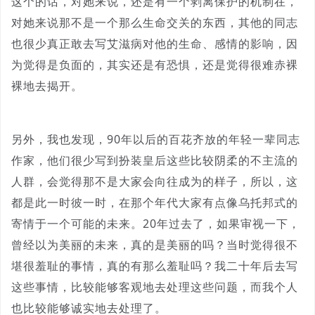
这个的话，对她来说，还是有一个剥离保护的机制在，
对她来说那不是一个那么生命交关的东西，其他的同志
也很少真正敢去写艾滋病对他的生命、感情的影响，因
为觉得是负面的，其实还是有恐惧，还是觉得很难赤裸
裸地去揭开。
另外，我也发现，90年以后的百花齐放的年轻一辈同志
作家，他们很少写到扮装皇后这些比较阴柔的不主流的
人群，会觉得那不是大家会向往成为的样子，所以，这
都是此一时彼一时，在那个年代大家有点像乌托邦式的
寄情于一个可能的未来。20年过去了，如果审视一下，
曾经以为美丽的未来，真的是美丽的吗？当时觉得很不
堪很羞耻的事情，真的有那么羞耻吗？我二十年后去写
这些事情，比较能够客观地去处理这些问题，而我个人
也比较能够诚实地去处理了。