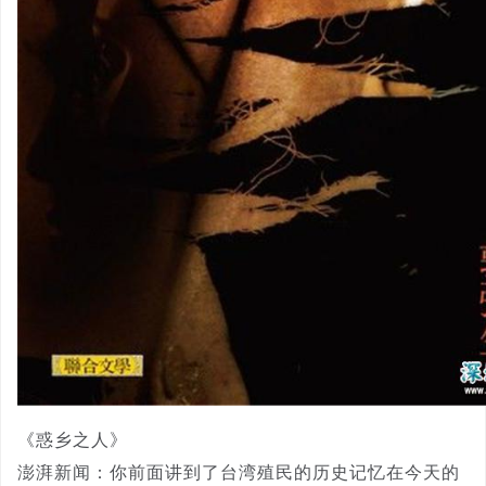
《惑乡之人》
澎湃新闻：你前面讲到了台湾殖民的历史记忆在今天的