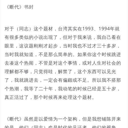
《断代》书封
对于（同志）这个题材，台湾其实在1993、1994年就
有很多类似的小说出现了，但对于我来说，我自己看在
眼里，这议题刚刚才起步，当时我也不过才三十多岁，
当时我就知道，不是那么简单的。如果你这个时候跳进
去凑这个热闹，不管是对这个事情，或对人生对社会的
理解都不够，只觉得哇，解禁了，这个东西可以见光
了，我就跳进去，一定会有偏颇或不足。所以我不搭那
个热潮，我等了二十年，我动笔的时候已经是五十岁，
真正活过了，那个时候再来处理这个题材。
《断代》虽然是以爱情为一个架构，但是我想铺陈开来
的是，他们（同志）也是时代的见证者。他们的视角、