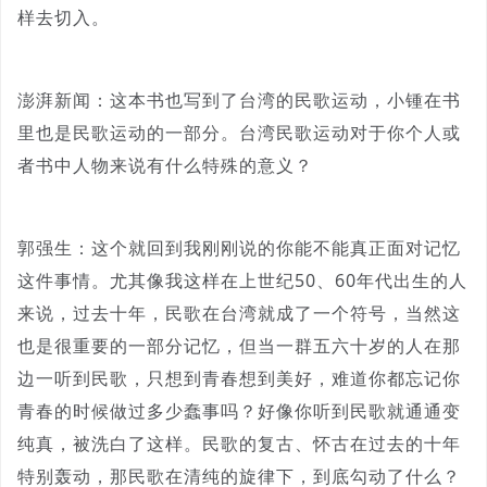
样去切入。
澎湃新闻：这本书也写到了台湾的民歌运动，小锺在书
里也是民歌运动的一部分。台湾民歌运动对于你个人或
者书中人物来说有什么特殊的意义？
郭强生：这个就回到我刚刚说的你能不能真正面对记忆
这件事情。尤其像我这样在上世纪50、60年代出生的人
来说，过去十年，民歌在台湾就成了一个符号，当然这
也是很重要的一部分记忆，但当一群五六十岁的人在那
边一听到民歌，只想到青春想到美好，难道你都忘记你
青春的时候做过多少蠢事吗？好像你听到民歌就通通变
纯真，被洗白了这样。民歌的复古、怀古在过去的十年
特别轰动，那民歌在清纯的旋律下，到底勾动了什么？