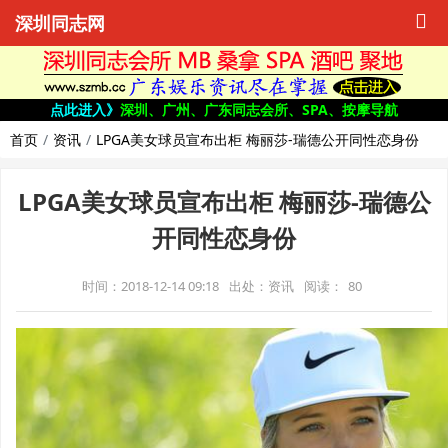
深圳同志网
点此进入》
深圳、广州、广东同志会所、SPA、按摩导航
首页
资讯
LPGA美女球员宣布出柜 梅丽莎-瑞德公开同性恋身份
LPGA美女球员宣布出柜 梅丽莎-瑞德公
开同性恋身份
时间：2018-12-14 09:18
出处：资讯
阅读：
80