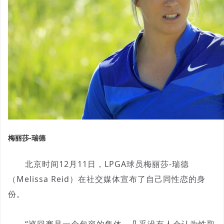
梅丽莎-瑞德
北京时间12月11日，LPGA球员梅丽莎-瑞德
（Melissa Reid）在社交媒体宣布了自己同性恋的身
份。