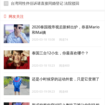
台湾同性伴侣诉请直接同婚登记 法院驳回
10
网友关注
2020泰国视帝视后新鲜出炉，恭喜Mario
和Mai姨
2020-03-18 10:08
阅读74
泰国三台12小生，你最喜欢哪个？
2020-03-18 10:23
阅读400
还是小时候穿的运动外套，只是它变潮了
2020-03-19 09:23
阅读48