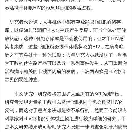
激活携带休眠HIV的静息T细胞的激活过程。
研究者Ye说道，人类机体中都有存放静息T细胞的储存
库，以便随时“清醒”过来对炎症产生反应，而当个体处于健
康状态，这种T细胞存储库是不会被使用的；但对于HIV感
染者来讲，这些T细胞就会携带休眠状态的HIV，在病毒唤
醒之前其会处于一种休眠期；去年研究人员就发现了一种名
为丁酸的代谢副产品可以诱导一系列事件发生，从而重新激
活和病毒相关的卡波西肉瘤的发病，卡波西肉瘤是HIV患者
常见的恶性肿瘤。
本文研究中研究者将范围扩大至所有的SCFA副产物，
研究者发现大量的丁酸可以激活T细胞同时也会刺激HIV的
复制，而这对于患者来讲却是祸不单行的，然而至今尚没有
科学家对HIV患者的机体微生物组进行较为详细的研究，于
是本文研究结果或可帮助研究人员进一步调查驱动牙周病患