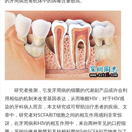
的牙周病患者机体中的病毒含量较高。
研究者推测，引发牙周病的细菌的代谢副产品或许会利
用相似的机制来改变基因表达，从而唤醒HIV；对于HIV感
染的牙科病人而言，本文研究或可帮助治疗患者的疾病。文
章中，研究者对SCFA和T细胞之间的相互作用感到非常惊
讶，在牙周病和HIV的相互作用中，来自两种常见的口腔细
菌：牙龈卟啉单胞菌和具核梭杆菌的5中SCFA副产物参与了