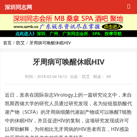
深圳同志网
点此进入》
深圳、广州、广东同志会所、SPA、按摩导航
首页
防艾
牙周病可唤醒休眠HIV
牙周病可唤醒休眠HIV
时间：2018-03-04 16:12
出处：防艾
阅读：
69
近日，发表在国际杂志Virology上的一篇研究论文中，来自
凯斯西储大学的研究人员通过研究发现，名为短链脂肪酸代
谢产物（SCFA）的牙周病细菌代谢副产物或可以唤醒T细胞
中的休眠HIV，并且促进HIV的复制，这项研究发现或许可
以帮助解释，为何相比无牙周病的HIV患者而言，HIV感染