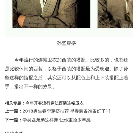
孙坚穿搭
今年流行的连帽卫衣加西装的搭配，比较多的，也都还
是比较休闲的西装，以格子西装的搭配最为受欢迎。除了孙
坚这样的搭配之后，其实还可以从配色上和上下装搭配上着
手，搭出不一样的效果。
相关专题：
今年
开春
流行
穿法
西装
连帽卫衣
上一篇：
2018男生春季穿搭推荐 早春装备准备好了吗
下一篇：
学吴磊弟弟这样穿 让你重拾少年感