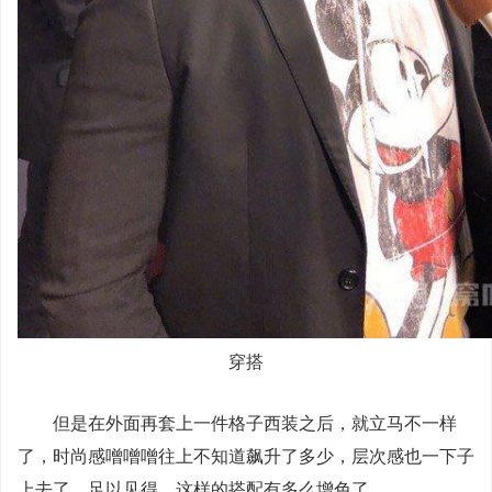
穿搭
但是在外面再套上一件格子西装之后，就立马不一样
了，时尚感噌噌噌往上不知道飙升了多少，层次感也一下子
上去了。足以见得，这样的搭配有多么增色了。