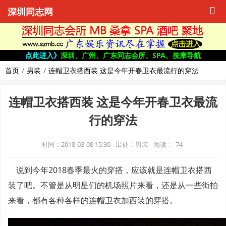
深圳同志网
点此进入》
深圳、广州、广东同志会所、SPA、按摩导航
首页
男装
连帽卫衣搭西装 这是今年开春卫衣最流行的穿法
连帽卫衣搭西装 这是今年开春卫衣最流
行的穿法
时间：2018-03-08 15:30
出处：男装
阅读：
74
说到今年2018春季最火的穿搭，应该就是连帽卫衣搭
西
装
了吧。不管是从
明星
们的机场照片来看，还是从一些街拍
来看，都有各种各样的连帽卫衣加西装的穿搭。