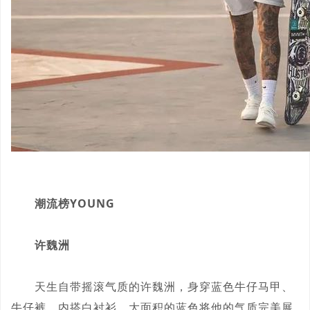
潮流榜YOUNG
许魏洲
天生自带摇滚气质的许魏洲，身穿蓝色牛仔马甲、
牛仔裤，内搭白衬衫，大面积的蓝色将他的气质完美展