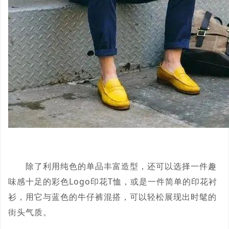
除了利用纯色的单品丰富造型，还可以选择一件趣
味感十足的彩色Logo印花T恤，或是一件简单的印花衬
衫，用它与蓝色的牛仔裤混搭，可以轻松展现出时髦的
街头气质。