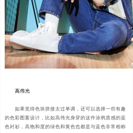
高伟光
如果觉得色块拼接太过单调，还可以选择一些有趣
的色彩图案设计，比如高伟光身穿的这件涂鸦质感的蓝
色衬衫，高饱和度的绿色和黄色也都是与蓝色非常相称