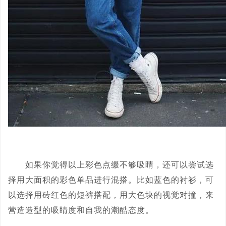
如果你觉得以上彩色点缀不够吸睛，还可以尝试选
择用大面积的彩色单品进行混搭。比如蓝色的衬衫，可
以选择用砖红色的短裤搭配，用大色块的视觉对撞，来
营造造型的吸睛度和自我的潮酷态度。