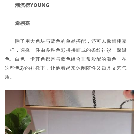
潮流榜YOUNG
焉栩嘉
除了用大色块与蓝色的单品搭配，还可以像焉栩嘉
一样，选择一件由多种色彩拼接而成的条纹衬衫，深绿
色、白色、卡其色都是与蓝色组合非常般配的颜色，在
这些色彩的衬托下，让他看起来休闲随性又颇具文艺气
质。