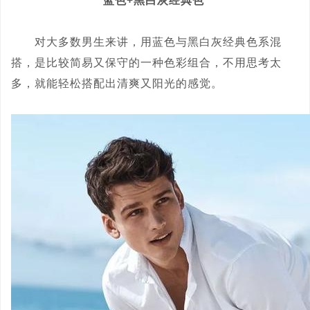
蓝色+黑白灰经典色
对大多数男生来讲，用蓝色与黑白灰经典色系混
搭，是比较简易又保守的一种色彩组合，不用思考太
多，就能轻松搭配出清爽又阳光的感觉。