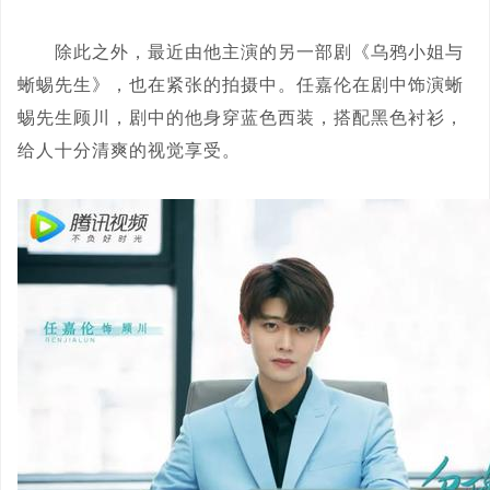
除此之外，最近由他主演的另一部剧《乌鸦小姐与
蜥蜴先生》，也在紧张的拍摄中。任嘉伦在剧中饰演蜥
蜴先生顾川，剧中的他身穿蓝色西装，搭配黑色衬衫，
给人十分清爽的视觉享受。