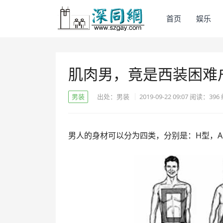
首页
娱乐
肌肉男，竟是西装困难
男装
出处：男装
2019-09-22 09:07
阅读：
396
男人的身材可以分为四类，分别是：H型，A