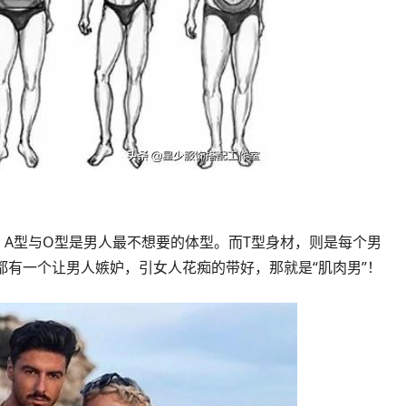
，A型与O型是男人最不想要的体型。而T型身材，则是每个男
都有一个让男人嫉妒，引女人花痴的带好，那就是“肌肉男”！