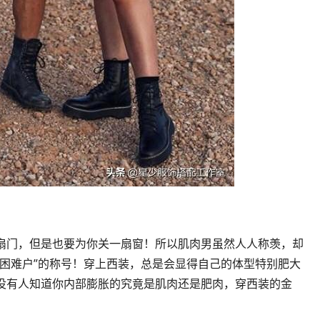
扇门，但是也要为你关一扇窗！所以肌肉男虽然人人称羡，却
装困难户”的称号！穿上西装，总是会显得自己的体型特别肥大
没有人知道你内部膨胀的究竟是肌肉还是肥肉，穿西装的金