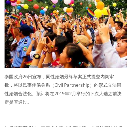
泰国政府26日宣布，同性婚姻最终草案正式提交内阁审
批，将以民事伴侣关系（Civil Partnership）的形式立法同
性婚姻合法化。预计将在2019年2月举行的下次大选之前决
定是否通过。