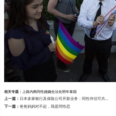
相关专题：
上路
内阁
同性婚姻合法化
明年
泰国
上一篇：
日本多家银行及保险公司开新业务：同性伴侣可共同贷款买房购保险
下一篇：
爸爸妈妈对不起，我是同性恋