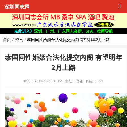
深圳同志网
点此进入》
深圳、广州、广东同志会所、SPA、按摩导航
首页
资讯
泰国同性婚姻合法化提交内阁 有望明年2月上路
泰国同性婚姻合法化提交内阁 有望明年
2月上路
时间：2018-05-03 16:04
出处：资讯
阅读：
68