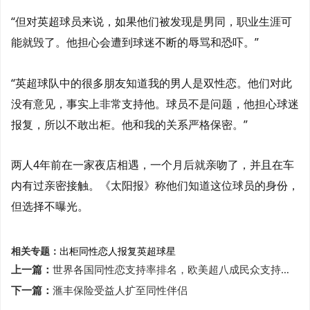
“但对英超球员来说，如果他们被发现是男同，职业生涯可
能就毁了。他担心会遭到球迷不断的辱骂和恐吓。”
“英超球队中的很多朋友知道我的男人是双性恋。他们对此
没有意见，事实上非常支持他。球员不是问题，他担心球迷
报复，所以不敢出柜。他和我的关系严格保密。”
两人4年前在一家夜店相遇，一个月后就亲吻了，并且在车
内有过亲密接触。《太阳报》称他们知道这位球员的身份，
但选择不曝光。
相关专题：
出柜
同性恋人
报复
英超球星
上一篇：
世界各国同性恋支持率排名，欧美超八成民众支持同性恋
下一篇：
滙丰保险受益人扩至同性伴侣