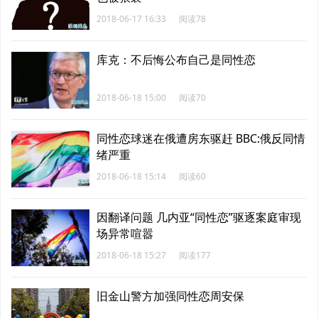
2018-06-17 16:33
阅读78
库克：不后悔公布自己是同性恋
2018-06-18 15:00
阅读70
同性恋球迷在俄遭房东驱赶 BBC:俄反同情
绪严重
2018-06-18 15:14
阅读60
因翻译问题 几内亚“同性恋”驱逐案庭审现
场异常喧嚣
2018-06-18 15:27
阅读177
旧金山警方加强同性恋周安保