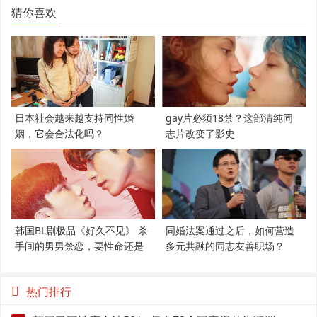
猜你喜欢
日本社会越来越支持同性婚
gay片必须18禁？这部清纯同
姻，它会合法化吗？
志片改变了影史
韩国BL剧极品《好久不见》 杀
同婚法案通过之后，如何营造
手间的男男禁恋，要性命还是
多元共融的同志友善职场？
爱情？
热门排行