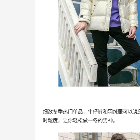
细数冬季热门单品，牛仔裤和羽绒服可以说
时髦度，让你轻松做一冬的男神。