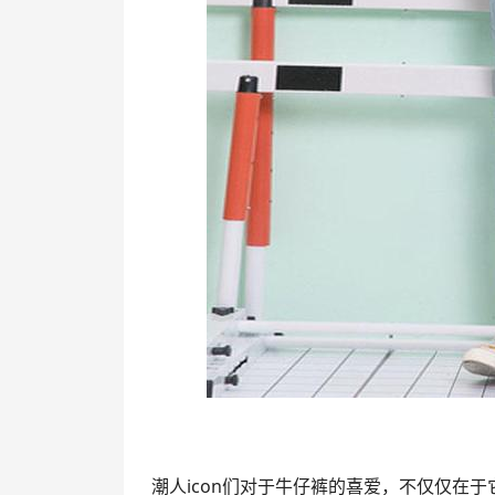
潮人icon们对于牛仔裤的喜爱，不仅仅在