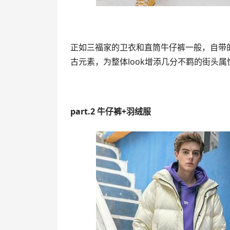
正如三福家的卫衣和直筒牛仔裤一般，自带
古元素，为整体look增添几分不羁的街头
part.2 牛仔裤+羽绒服