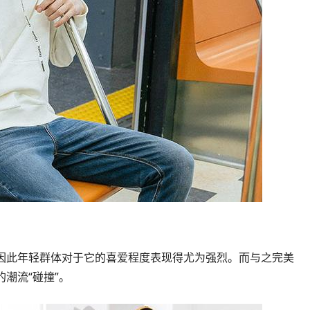
因此年轻群体对于它的喜爱程度表现得尤为强烈。而与之完美
潮流“碰撞”。