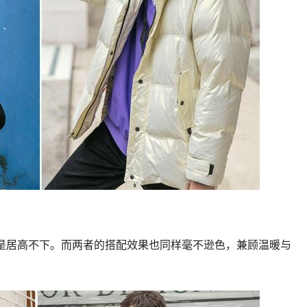
是居高不下。而两者的搭配效果也同样毫不逊色，兼顾温暖与