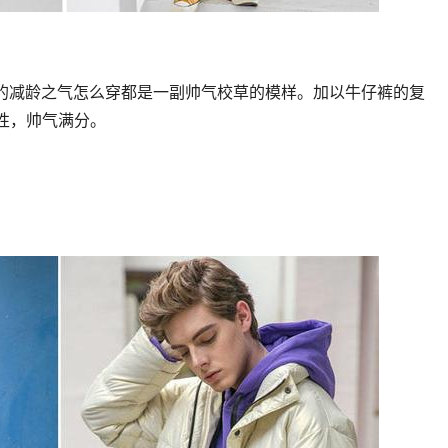
的减龄之气怎么穿都是一副帅气校草的模样。加以牛仔裤的复
属性，帅气满分。