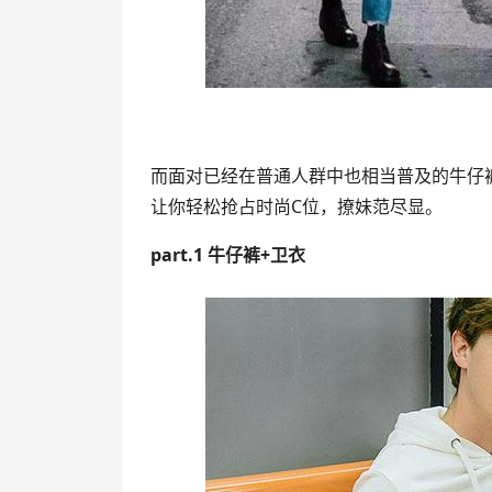
而面对已经在普通人群中也相当普及的牛仔裤
让你轻松抢占时尚C位，撩妹范尽显。
part.1 牛仔裤+卫衣