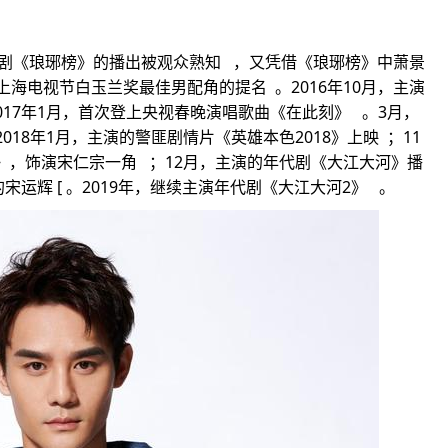
装剧《琅琊榜》的播出被观众熟知 ，又凭借《琅琊榜》中萧景
海电视节白玉兰奖最佳男配角的提名 。2016年10月，主演
017年1月，首次登上央视春晚演唱歌曲《在此刻》 。3月，
18年1月，主演的警匪剧情片《英雄本色2018》上映 ；11
》，饰演宋仁宗一角 ；12月，主演的年代剧《大江大河》播
运辉 [ 。2019年，继续主演年代剧《大江大河2》 。