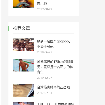
肉小帅
2017-08-27
推荐文章
扒到一名国产gogoboy
不逊于Alex
2019-06-27
泳池偶遇的175cm的肌肉
男，竟然是一名正宗的体
育生
2019-12-07
台湾筋肉帅哥的凸凸照
2017-07-31
人帅，J大，肌肉有型的超