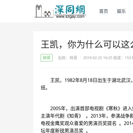
首页
娱乐
王凯，你为什么可以这
帅哥
出处：帅哥
2019-02-25 16:25
阅读：
153
王凯，1982年8月18日出生于湖北
班。
2005年，出演首部电视剧《寒秋》进入
主演年代剧《知青》 。2013年，参演战
电视金鹰奖观众喜爱的男演员奖提名 。20
坛年度新锐男演员奖 。