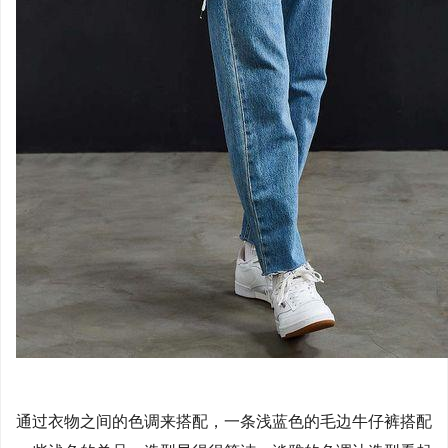
通过衣物之间的色调来搭配，一条浅蓝色的毛边牛仔裤搭配