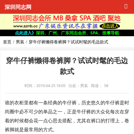
深圳同志网
点此进入》
深圳、广州、广东同志会所、SPA、按摩导航
首页
男装
穿牛仔裤懒得卷裤脚？试试时髦的毛边款式
穿牛仔裤懒得卷裤脚？试试时髦的毛边
款式
时间：2019-04-25 16:05
出处：男装
阅读：
58
谁的衣柜里都有一条经典的牛仔裤，历史悠久的牛仔裤是时
尚圈中必不可少的单品之一，正是牛仔裤的大众化每次在穿
着的时候都会花一点心思去搭配，尤其在裤口的打理上，卷
裤脚就是最常用的方式。