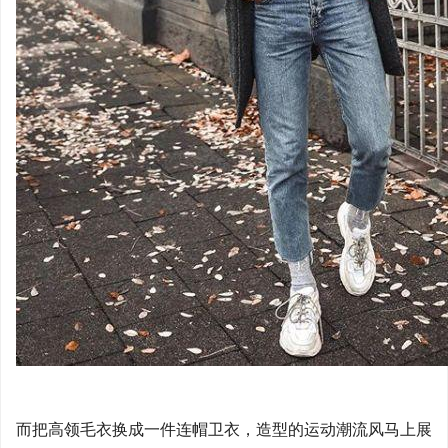
而把高领毛衣换成一件连帽卫衣，造型的运动潮流风马上展