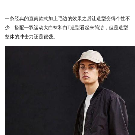
一条经典的直筒款式加上毛边的效果之后让造型变得个性不
少，搭配一双运动大白袜和白T造型看起来简洁，但是造型
整体的冲击力还是很强。