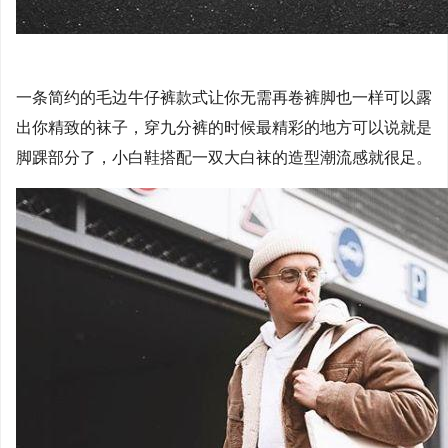
一条简约的毛边牛仔裤款式让你无需再卷裤脚也一样可以露
出你精致的袜子，穿九分裤的时候最精彩的地方可以说就是
脚踝部分了，小白鞋搭配一双大白袜的造型潮流感就很足。