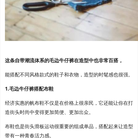
这条自带潮流体系的毛边牛仔裤在造型中也非常百搭，
能搭配不同风格款式的鞋子和衣物，造型的时髦感也很强。
1.毛边牛仔裤搭配布鞋
经济实惠的帆布鞋不仅是在价格上很亲民，它还能让你在打
造街头时尚中变得更加简便、更加出众。
布鞋也是街头滑板运动很重要的组成单品，搭配起来让造型
带有一种青春活力感。