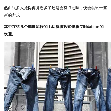
然而很多人觉得裤脚卷多了还是会有点乏味，便会尝试一些
新的方式，
其中在这几个季度流行的毛边裤脚款式也很受时尚icon的
欢迎。