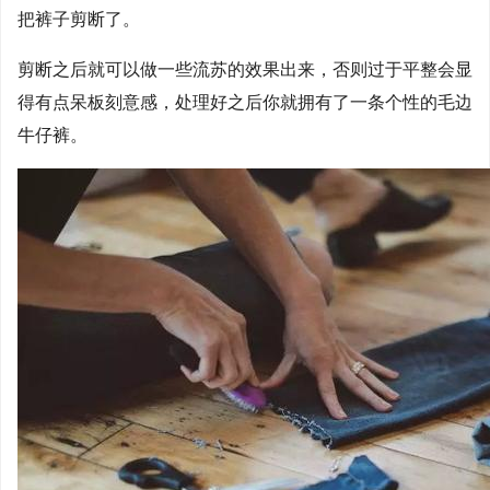
把裤子剪断了。
剪断之后就可以做一些流苏的效果出来，否则过于平整会显
得有点呆板刻意感，处理好之后你就拥有了一条个性的毛边
牛仔裤。