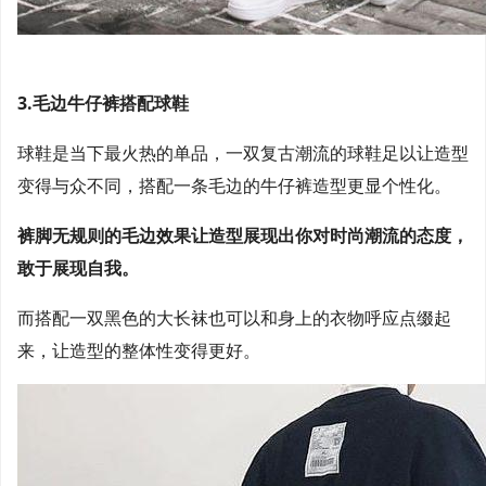
3.毛边牛仔裤搭配球鞋
球鞋是当下最火热的单品，一双复古潮流的球鞋足以让造型
变得与众不同，搭配一条毛边的牛仔裤造型更显个性化。
裤脚无规则的毛边效果让造型展现出你对时尚潮流的态度，
敢于展现自我。
而搭配一双黑色的大长袜也可以和身上的衣物呼应点缀起
来，让造型的整体性变得更好。