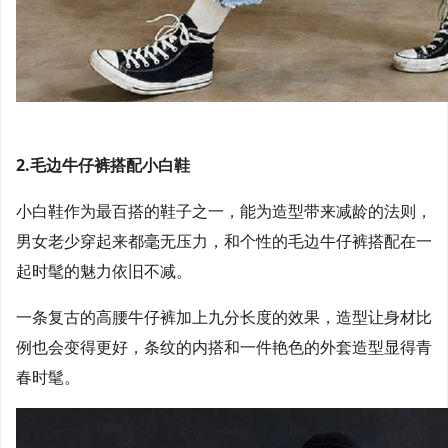
2.毛边牛仔裤搭配小白鞋
小白鞋作为最百搭的鞋子之一，能为造型带来减龄的法则，
男女老少穿起来都毫无压力，和个性的毛边牛仔裤搭配在一
起时髦的魅力依旧不减。
一条复古的高腰牛仔裤加上九分长度的效果，造型让身材比
例也会变得更好，条纹的内搭和一件艳色的外套造型显得青
春时髦。