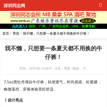
深圳同志网
点此进入》
深圳、广州、广东同志会所、SPA、按摩导航
首页
男装
我不懒，只想要一条夏天都不用换的牛仔裤！
我不懒，只想要一条夏天都不用换的牛
仔裤！
时间：2019-06-15 09:51
出处：男装
阅读：
51
7.5oz黑牡丹薄款牛仔裤，轻便透气，时尚易搭。松紧腰，
略微落裆，穿着体验宽松舒适。
丨设计亮点