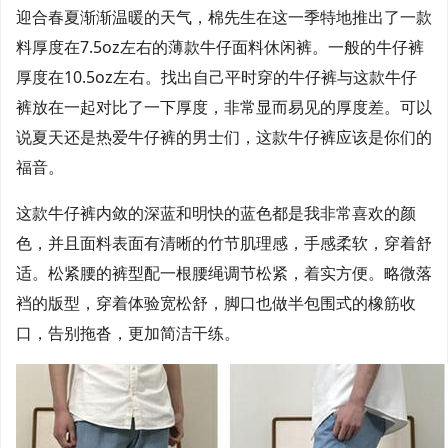
迎合春夏渐渐温暖的天气，棉先生在这一季特地推出了一款
料厚度在7.5oz左右的薄款牛仔面料休闲裤。一般的牛仔裤
厚度在10.5oz左右。找出自己平时穿的牛仔裤与这款牛仔
裤放在一起对比了一下厚度，非常显而易见的厚度差。可以
说夏天还是热爱牛仔裤的男士们，这款牛仔裤应该是你们的
福音。
这款牛仔裤内敛的深蓝和明快的蓝色都是我非常喜欢的颜
色，并且面料表面有清晰的竹节肌理感，手感柔软，穿着舒
适。松紧腰的裤型配一根腰绳调节松紧，着实方便。略微落
裆的版型，穿着体验宽松舒，脚口也做半包围式的橡筋收
口，告别拖沓，更加简洁干练。