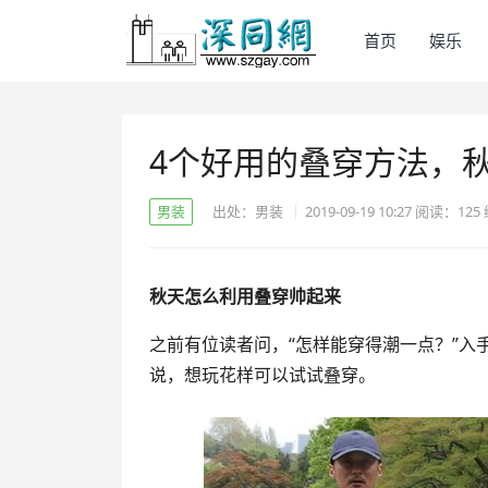
首页
娱乐
4个好用的叠穿方法，
男装
出处：男装
2019-09-19 10:27
阅读：
125
秋天怎么利用叠穿帅起来
之前有位读者问，“怎样能穿得潮一点？”
说，想玩花样可以试试叠穿。