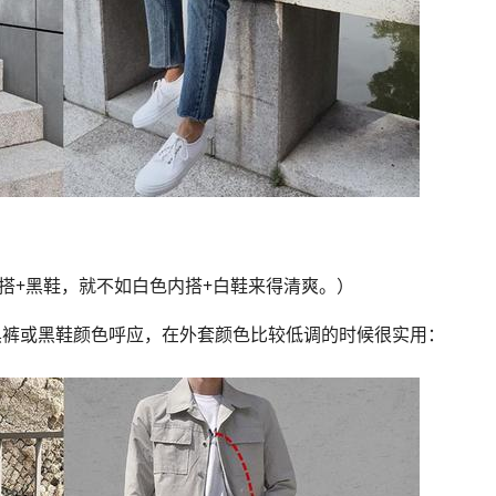
内搭+黑鞋，就不如白色内搭+白鞋来得清爽。）
黑裤或黑鞋颜色呼应，在外套颜色比较低调的时候很实用：