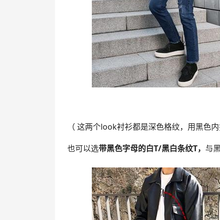
（ 这两个look衬衫都是深色格纹，用黑色
也可以选
带黑色字母的白T/黑白条纹T，
与