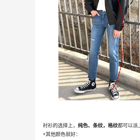
衬衫的选择上，
纯色、条纹，格纹
都可以派
+其他颜色就好：