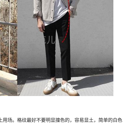
上用场。格纹最好不要明显撞色的，容易显土，简单的白色