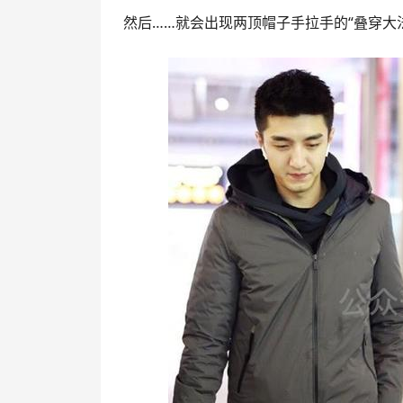
然后……就会出现两顶帽子手拉手的“叠穿大