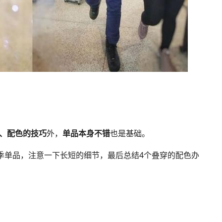
、配色的技巧
外，
单品本身不错
也是基础。
季单品，注意一下长短的细节，最后总结4个叠穿的配色办