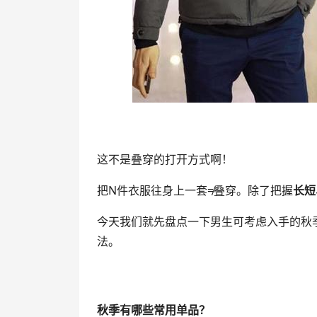
这不是叠穿的打开方式啊！
把N件衣服往身上一套≠叠穿。除了把握
长短
今天我们就先盘点一下男生可考虑入手的秋
法。
秋季有哪些常用单品？