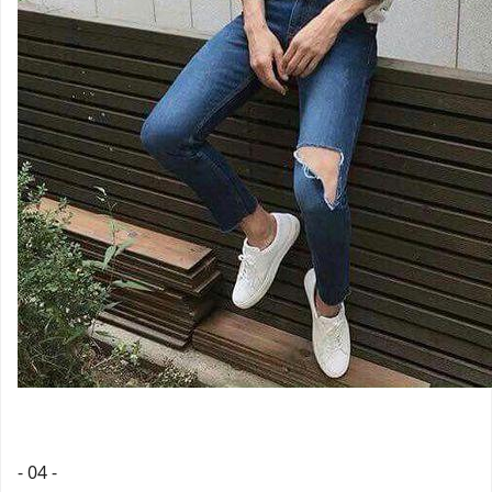
- 04 -