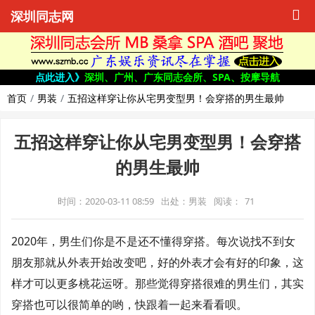
深圳同志网
点此进入》
深圳、广州、广东同志会所、SPA、按摩导航
首页
男装
五招这样穿让你从宅男变型男！会穿搭的男生最帅
五招这样穿让你从宅男变型男！会穿搭
的男生最帅
时间：2020-03-11 08:59
出处：男装
阅读：
71
2020年，男生们你是不是还不懂得穿搭。每次说找不到女
朋友那就从外表开始改变吧，好的外表才会有好的印象，这
样才可以更多桃花运呀。那些觉得穿搭很难的男生们，其实
穿搭也可以很简单的哟，快跟着一起来看看呗。