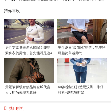
猜你喜欢
男性穿紧身衣怎么说呢？能穿
男生夏日“极简风”穿搭，完美诠
紧身衣的男性，首先能满足这4
释越简单越帅气
个条件
黄景瑜解锁奢侈品牌全球代言
60岁徐锦江打造硬汉风，牛仔
人，时尚表现力真好
衬衫+皮靴够时髦
热门排行