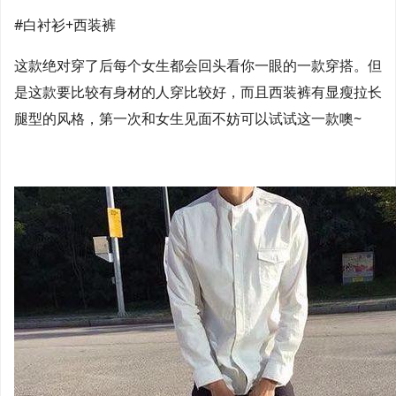
#白衬衫+西装裤
这款绝对穿了后每个女生都会回头看你一眼的一款穿搭。但
是这款要比较有身材的人穿比较好，而且西装裤有显瘦拉长
腿型的风格，第一次和女生见面不妨可以试试这一款噢~