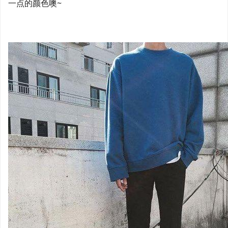
一点的颜色噢~