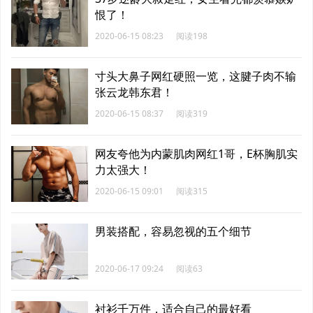
恨了！
2020-06-15 08:23
阅读198
寸头大鼻子网红硬照一览，这腱子肉不输
张云龙韩东君！
2020-06-15 08:37
阅读319
网友夸他为内蒙肌肉网红1哥，E杯胸肌实
力太强大！
2020-06-15 09:01
阅读315
男装搭配，容易忽视的五个细节
2020-06-17 09:24
阅读63
衬衫千万件，适合自己的最好看