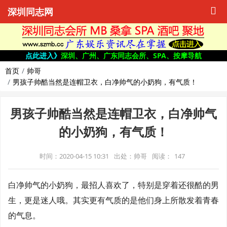
深圳同志网
点此进入》
深圳、广州、广东同志会所、SPA、按摩导航
首页
帅哥
男孩子帅酷当然是连帽卫衣，白净帅气的小奶狗，有气质！
男孩子帅酷当然是连帽卫衣，白净帅气
的小奶狗，有气质！
时间：2020-04-15 10:31
出处：帅哥
阅读：
147
白净帅气的小奶狗，最招人喜欢了，特别是穿着还很酷的男
生，更是迷人哦。其实更有气质的是他们身上所散发着青春
的气息。