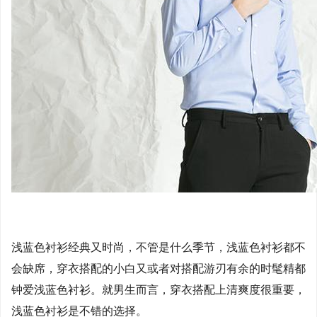
浅蓝色衬衫经典又时尚，不管是什么季节，浅蓝色衬衫都不
会缺席，穿衣搭配的小白又或者对搭配游刃有余的时髦精都
钟爱浅蓝色衬衫。就男生而言，穿衣搭配上清爽度很重要，
浅蓝色衬衫是不错的选择。