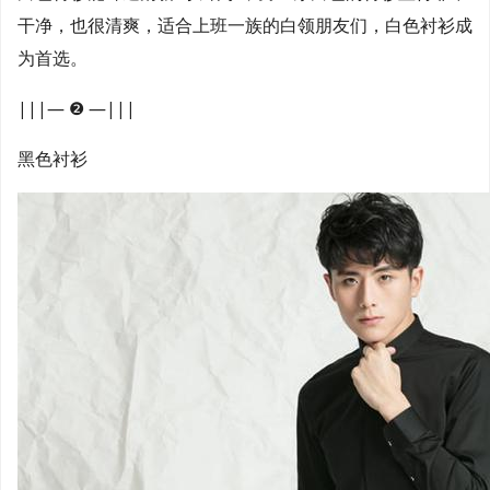
干净，也很清爽，适合上班一族的白领朋友们，白色衬衫成
为首选。
|||— ❷ —|||
黑色衬衫