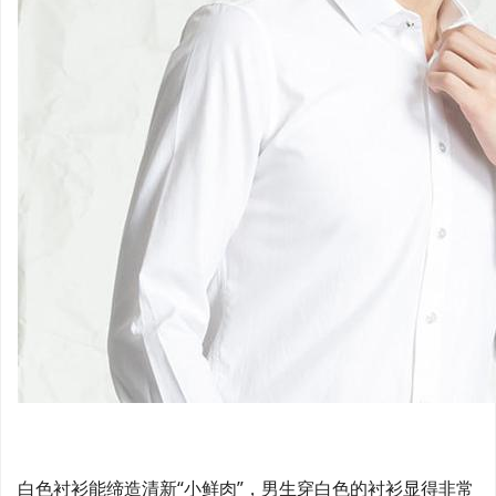
白色衬衫能缔造清新“小鲜肉”，男生穿白色的衬衫显得非常