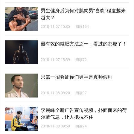
男生健身后为何对肌肉男“喜欢”程度越来
越大？
2018-11-07 15:35
阅读164
最有效的减肥方法之一，看过的都瘦了！
2018-11-07 15:39
阅读72
只需一招验证你们男神是真帅假帅
2018-11-08 09:20
阅读97
李易峰全新广告宣传视频，扑面而来的荷
尔蒙气息，让人抵抗不住
2018-11-08 09:59
阅读74