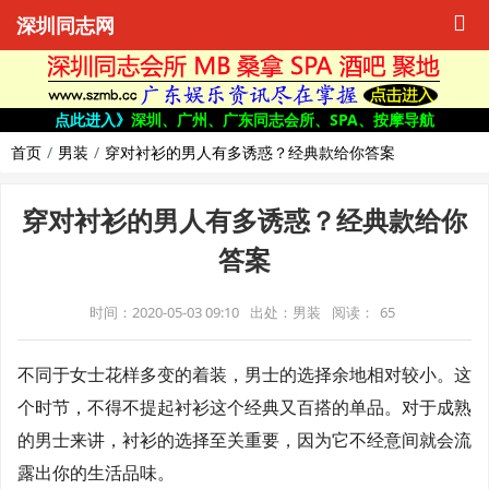
深圳同志网
点此进入》
深圳、广州、广东同志会所、SPA、按摩导航
首页
男装
穿对衬衫的男人有多诱惑？经典款给你答案
穿对衬衫的男人有多诱惑？经典款给你
答案
时间：2020-05-03 09:10
出处：男装
阅读：
65
不同于女士花样多变的着装，男士的选择余地相对较小。这
个时节，不得不提起衬衫这个经典又百搭的单品。对于成熟
的男士来讲，衬衫的选择至关重要，因为它不经意间就会流
露出你的生活品味。