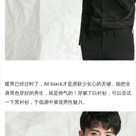
暖男已经过时了，All black才是虏获少女心的关键。能把全
身黑色穿好的男生，就是帅气的！穿腻了白衬衫，可以尝试
一下黑衬衫，于低调中展现男性魅力。