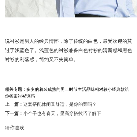
说衬衫是男人的经典情怀，除了传统的白色，最受欢迎的莫
过于浅蓝色了。浅蓝色的衬衫兼备白色衬衫的清新感和黑色
衬衫的利落感，简约又不失简单。
相关专题：
多变的着装
成熟的男士
时节
生活品味
相对较小
经典款
给
你答案
衬衫
诱惑
上一篇：
这套搭配休闲又舒适，是你的菜吗？
下一篇：
小个子也有春天，显高穿搭技巧了解下
猜你喜欢