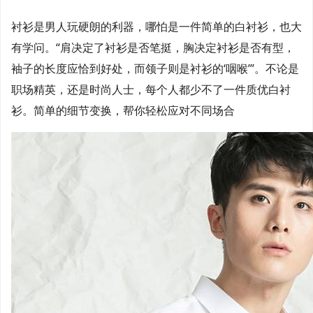
衬衫是男人玩硬朗的利器，哪怕是一件简单的白衬衫，也大
有学问。“肩决定了衬衫是否笔挺，胸决定衬衫是否有型，
袖子的长度应恰到好处，而领子则是衬衫的‘咽喉’”。不论是
职场精英，还是时尚人士，每个人都少不了一件质优白衬
衫。简单的细节变换，帮你轻松应对不同场合