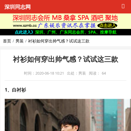
深圳同志网
点此进入》
深圳、广州、广东同志会所、SPA、按摩导航
首页
男装
衬衫如何穿出帅气感？试试这三款
衬衫如何穿出帅气感？试试这三款
时间：2020-06-18 10:21
出处：男装
阅读：
64
1、白衬衫