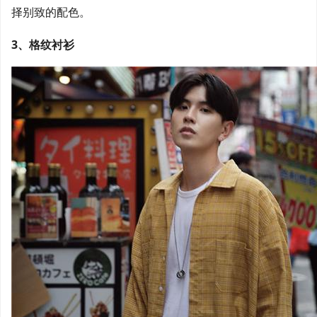
择别致的配色。
3、格纹衬衫