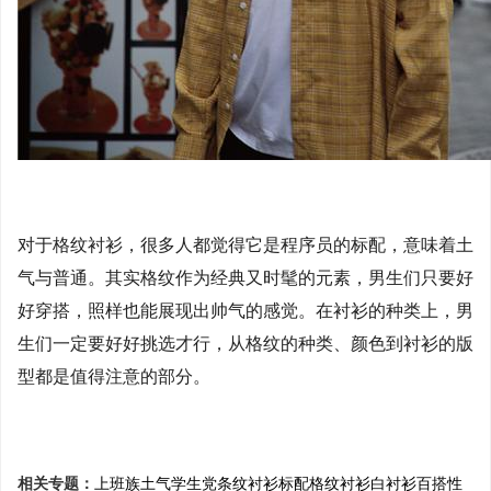
对于格纹衬衫，很多人都觉得它是程序员的标配，意味着土
气与普通。其实格纹作为经典又时髦的元素，男生们只要好
好穿搭，照样也能展现出帅气的感觉。在衬衫的种类上，男
生们一定要好好挑选才行，从格纹的种类、颜色到衬衫的版
型都是值得注意的部分。
相关专题：
上班族
土气
学生党
条纹衬衫
标配
格纹衬衫
白衬衫
百搭性