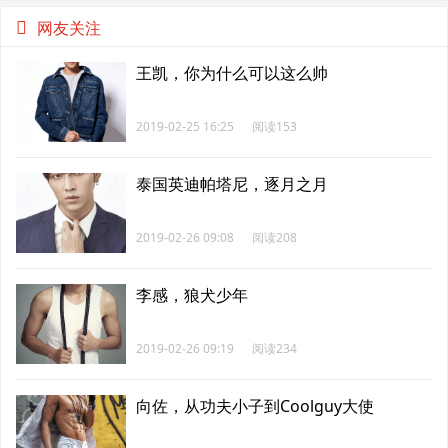
网友关注
王凯，你为什么可以这么帅
2019-02-25 16:25
阅读153
泰国英迪帕塔尼，逐月之月
2019-02-26 09:08
阅读208
李感，狼犬少年
2019-02-26 09:19
阅读234
向佐，从功夫小子到Coolguy大使