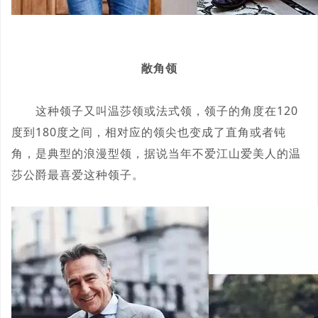
敞角领
这种领子又叫温莎领或法式领，领子的角度在120
度到180度之间，相对应的领尖也变成了直角或者钝
角，是典型的浪漫型领，据说当年不爱江山爱美人的温
莎公爵最喜爱这种领子。