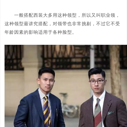
一般搭配西装大多用这种领型，所以又叫职业领，
这种领型最讲究搭配，对领带也非常挑剔，不过它不受
年龄因素的影响适用于各种脸型。