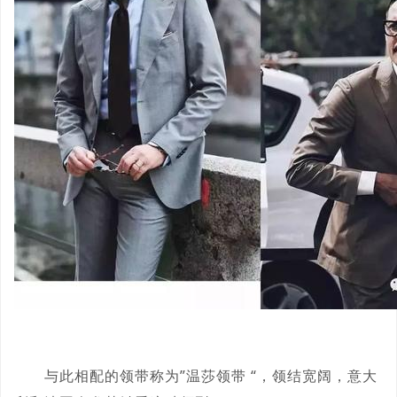
与此相配的领带称为”温莎领带 “，领结宽阔，意大