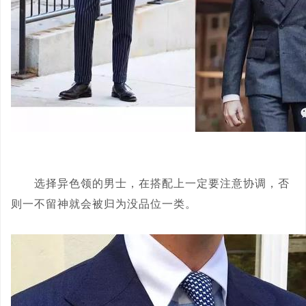
选择异色领的男士，在搭配上一定要注意协调，否
则一不留神就会被归为没品位一类。