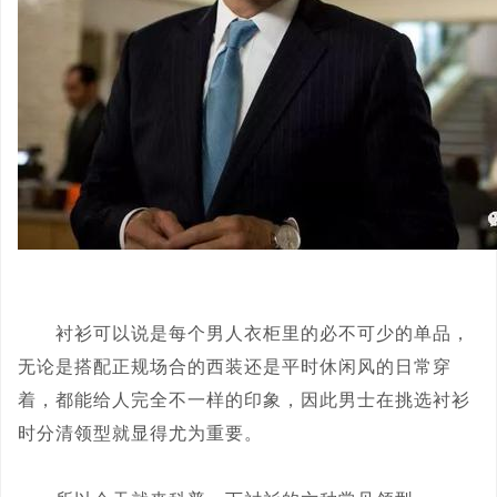
衬衫可以说是每个男人衣柜里的必不可少的单品，
无论是搭配正规场合的西装还是平时休闲风的日常穿
着，都能给人完全不一样的印象，因此男士在挑选衬衫
时分清领型就显得尤为重要。