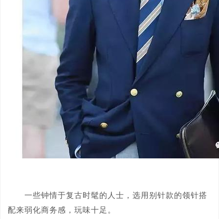
一些钟情于复古时髦的人士，选用别针款的领针搭
配来弱化商务感，玩味十足。