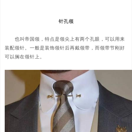
针孔领
也叫帝国领，特点是领尖上有两个孔眼，可以用来
装配领针。一般是装饰领针后再戴领带，而领带节刚好
可以搁在领针上。