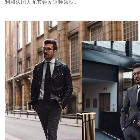
利和法国人尤其钟爱这种领型。