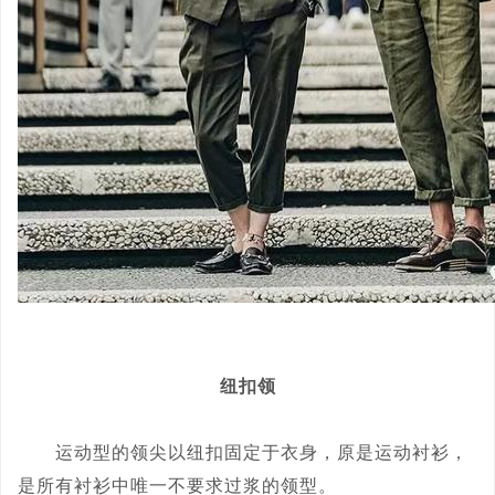
纽扣领
运动型的领尖以纽扣固定于衣身，原是运动衬衫，
是所有衬衫中唯一不要求过浆的领型。