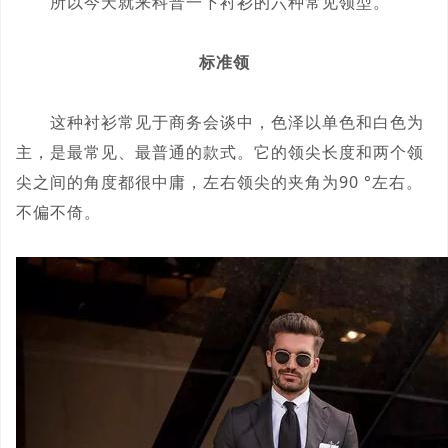
所以今天就来科普一下衬衫的六种常见领型。
标准领
这种衬衫常见于商务会谈中，色泽以单色和白色为
主，是最常见、最普通的款式。它的领尖长度和两个领
尖之间的角度都很中庸，左右领尖的夹角为90 °左右。
不偏不倚。