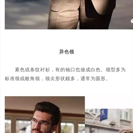
异色领
素色或条纹衬衫，有的袖口也做成白色。领型多为
标准领或敞角领，领尖形状颇多，通常为圆形。