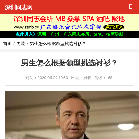
深圳同志网
点此进入》
深圳、广州、广东同志会所、SPA、按摩导航
首页
男装
男生怎么根据领型挑选衬衫？
男生怎么根据领型挑选衬衫？
时间：2020-06-29 10:50
出处：男装
阅读：
68