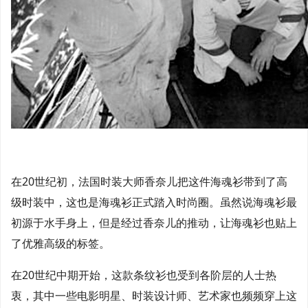
在20世纪初，法国时装大师香奈儿把这件海魂衫带到了高
级时装中，这也是海魂衫正式踏入时尚圈。虽然说海魂衫最
初源于水手身上，但是经过香奈儿的推动，让海魂衫也贴上
了优雅高级的标签。
在20世纪中期开始，这款条纹衫也受到各阶层的人士热
衷，其中一些电影明星、时装设计师、艺术家也频频穿上这