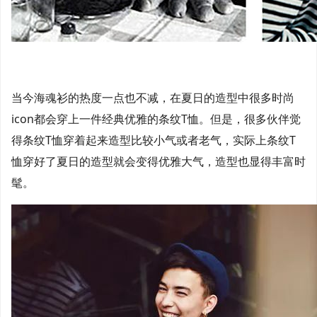
当今海魂衫的热度一点也不减，在夏日的造型中很多时尚
icon都会穿上一件经典优雅的条纹T恤。但是，很多伙伴觉
得条纹T恤穿着起来造型比较小气或者老气，实际上条纹T
恤穿好了夏日的造型就会变得优雅大气，造型也显得丰富时
髦。