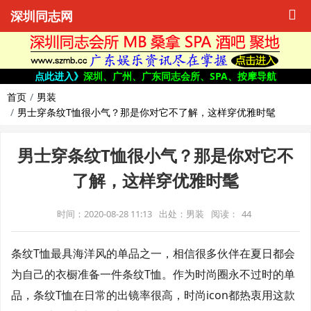
深圳同志网
点此进入》
深圳、广州、广东同志会所、SPA、按摩导航
首页
男装
男士穿条纹T恤很小气？那是你对它不了解，这样穿优雅时髦
男士穿条纹T恤很小气？那是你对它不
了解，这样穿优雅时髦
时间：2020-08-28 11:13
出处：男装
阅读：
44
条纹T恤最具海洋风的单品之一，相信很多伙伴在夏日都会
为自己的衣橱准备一件条纹T恤。作为时尚圈永不过时的单
品，条纹T恤在日常的出镜率很高，时尚icon都热衷用这款