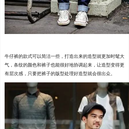
牛仔裤的款式可以简洁一些，打造出来的造型就更加时髦大
气，条纹的颜色和裤子也能很好地协调起来，让造型变得更
有层次感，只要把裤子的版型处理好造型就会很出众。