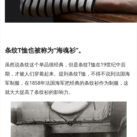
条纹T恤也被称为“海魂衫”。
虽然说条纹这个单品很经典，但是条纹T恤在19世纪中后
期，才被人们穿着起来。提到条纹T恤，不得不说到法国海
军制服，在1858年法国海军把经典的条纹衫作为制服，这
就大大提高了条纹衫的影响力。