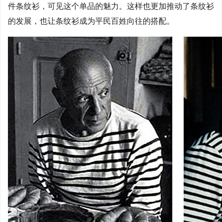
件条纹衫，可见这个单品的魅力。这样也更加推动了条纹衫
的发展，也让条纹衫成为平民百姓向往的搭配。