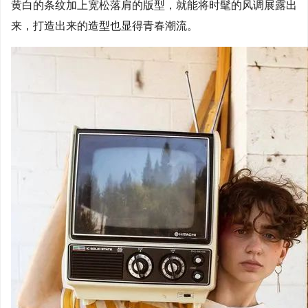
黄白的条纹加上宽松落肩的版型，就能将时髦的风调展露出
来，打造出来的造型也显得青春潮流。