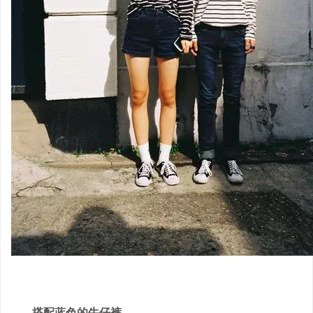
搭配蓝色的牛仔裤