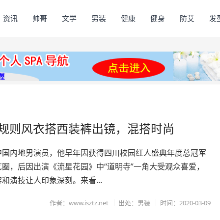
资讯
帅哥
文学
男装
健康
健身
防艾
发
不规则风衣搭西装裤出镜，混搭时尚
中国内地男演员，他早年因获得四川校园红人盛典年度总冠军
艺圈，后因出演《流星花园》中“道明寺”一角大受观众喜爱，
和演技让人印象深刻。来看...
作者：www.isztz.net
出处：男装
时间：2020-03-09