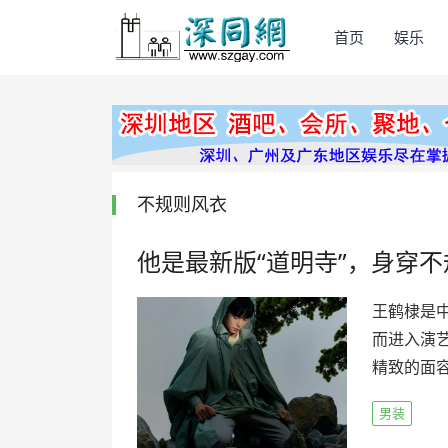
首页
娱乐
不规则风衣
他是最新版“道明寺”，身穿
王鹤棣是
而进入演
精致的面容
男装