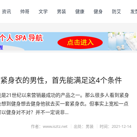
资讯
帅哥
文学
男装
健康
健身
防艾
发
紧身衣的男性，首先能满足这4个条件
能是21世纪以来营销最成功的产品之一。那么很多人看到紧身
会想到健身想去健身他就去买一套紧身衣。但事实上宽松一点
以健身对不对？并不一定说非...
作者：www.isztz.net
出处：男装
时间：2021-12-14