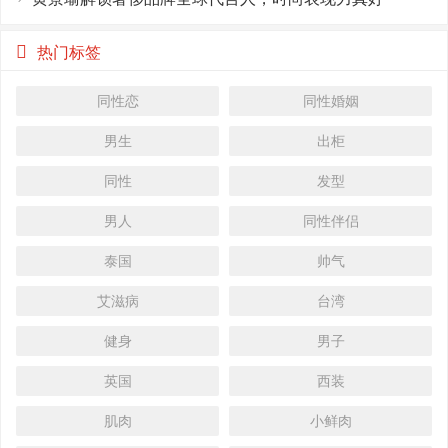
热门标签
同性恋
同性婚姻
男生
出柜
同性
发型
男人
同性伴侣
泰国
帅气
艾滋病
台湾
健身
男子
英国
西装
肌肉
小鲜肉