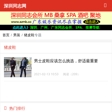
深圳同志网
点此进入》
深圳、广州、广东同志会所、SPA、按摩导航
首页
男装
猪皮鞋
专题
猪皮鞋
男士皮鞋应该怎么挑选，舒适最重要
2021-02-13 10:53
阅读（209）
热门排行