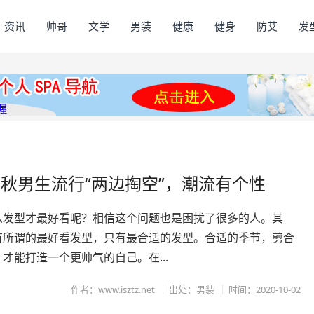
资讯
帅哥
文学
男装
健康
健身
防艾
发
秋男生流行“两边掏空”，潮流有个性
么发型才最好看呢？相信这个问题也是困扰了很多的人。其
有所谓的最好看发型，只有最合适的发型。合适的季节，剪合
才能打造一个更帅气的自己。在...
作者：www.isztz.net
出处：男装
时间：2020-10-02