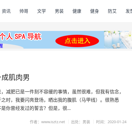
资讯
帅哥
文学
男装
健康
健身
防艾
发
身成肌肉男
来，减肥已是一件刻不容缓的事情，虽然很难，但我有信念，
开之时，我要闪亮登场，晒出我的腹肌（马甲线）。很熟悉
是你曾经发过的誓言？但是，很...
作者：www.isztz.net
出处：男装
时间：2020-01-24