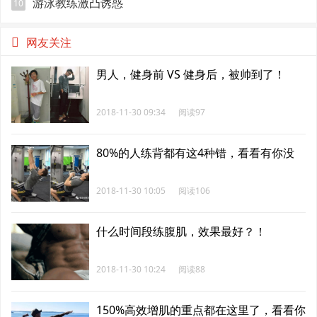
游泳教练激凸诱惑
10
网友关注
男人，健身前 VS 健身后，被帅到了！
2018-11-30 09:34
阅读97
80%的人练背都有这4种错，看看有你没
2018-11-30 10:05
阅读106
什么时间段练腹肌，效果最好？！
2018-11-30 10:24
阅读88
150%高效增肌的重点都在这里了，看看你