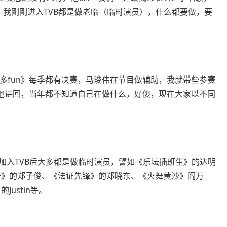
。我刚刚进入TVB都是做老临（临时演员），什么都要做，要
多fun》每季都有决赛，马浚伟在节目做辅助，我就带些参赛
他讲回，当年都不知道自己在做什么，好傻，现在大家以不同
在加入TVB后大多都是做临时演员，譬如《乐坛插班生》的达明
少》的郑子俊、《法证先锋》的郑晓东、《火舞黄沙》阎万
ustin等。