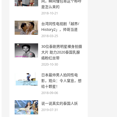
间，瞬间懂包哥这个称呼
是怎么来的
2018-10-21
台湾同性电视剧「越界/
History2」，帅哥当道
2018-03-25
30位泰剧男明星裸身拍摄
大片 助力2020泰国乳腺
癌粉红丝带
2020-10-30
日本最帅男人拍同性电
影，观众：令人窒息，想
给十颗星！
2018-09-06
说一说真实的泰国人妖
2019-07-31