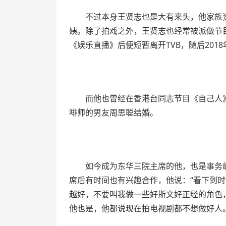
不过本身王贤志也是大有来头，他家族
姨。除了拍戏之外，王贤志也经常被派做节目
《娱乐直播》后便短暂离开TVB，随后2018
而他也曾经在香港台同志节目《自己人》
啡师的男友周思聪结婚。
如今成为东华三院主席的他，也是事务
席后有时间也有兴趣合作，他说：“看下到
越好，不要叫我做一些好斯文好正经的角色
他也是，他都说现在拍电视剧都不想做好人。