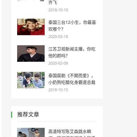
齐飞
2018-10-10
泰国三台12小生，你最喜
欢哪个？
2020-03-18
江苏卫视新闻主播，你吃
他的颜吗？
2020-02-09
泰国腐剧《不期而爱》，
小奶狗吃醋化身霸道总裁
2018-10-15
推荐文章
高清特写陈艾森跳水瞬