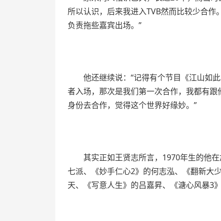
所以认识，后来我进入TVB然而比较少合作
负责拖些嘉宾出场。”
他还继续说：“记得有个节目《江山如此
者入场，那次是我们第一次合作，我都有跟
身份去合作，觉得这个世界好缘妙。”
其实正如王贤志所言，1970年生的他
七派、《妙手仁心2》的何志泓、《翻新大
天、《写意人生》的吕嘉昇、《溏心风暴3》的J