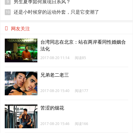
男生夏季如何展现日系风？
9
还是小时候穿的运动外套，只是它变潮了
10
网友关注
台湾同志在北京：站在两岸看同性婚姻合
法化
2017-08-20 11:14
阅读85
兄弟老二老三
2017-08-20 15:40
阅读177
苦涩的烟花
2017-08-20 15:46
阅读166