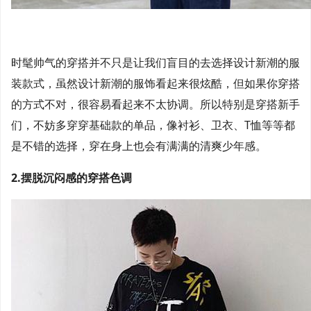
时髦帅气的穿搭并不只是让我们盲目的去选择设计新潮的服
装款式，虽然设计新潮的服饰看起来很炫酷，但如果你穿搭
的方式不对，很容易看起来不太协调。所以特别是穿搭新手
们，不妨多穿穿基础款的单品，像衬衫、卫衣、T恤等等都
是不错的选择，穿在身上也会有满满的清爽少年感。
2.摆脱沉闷感的穿搭色调