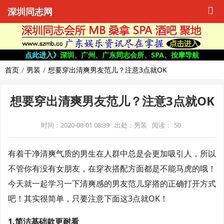
深圳同志网
点此进入》
深圳、广州、广东同志会所、SPA、按摩导航
首页
男装
想要穿出清爽男友范儿？注意3点就OK
想要穿出清爽男友范儿？注意3点就OK
时间：2020-08-01 08:39
出处：男装
阅读：
50
有着干净清爽气质的男生在人群中总是会更加吸引人，所以
不管你有没有女朋友，在穿衣搭配方面都是不能马虎的哦！
今天就一起学习一下清爽感的男友范儿穿搭的正确打开方式
吧！其实很简单，只要注意下面这3点就OK！
1.简洁基础款更耐看