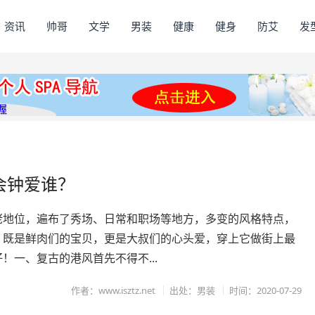
资讯
帅哥
文学
男装
健康
健身
防艾
发
会钟爱谁？
佬地位，遍布了秀场、日常和职场等地方，多变的风格特点，
，既是鲜肉们的宝贝，更是大叔们的心头爱，穿上它做街上最
！一、复古的港风首先不得不...
作者：www.isztz.net
出处：男装
时间：2020-07-29