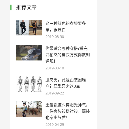
推荐文章
这三种颜色的衣服要多
穿，很显白
2019-08-30
你最适合哪种穿搭?看完
井柏然的穿衣方式你就知
道啦！
2019-03-10
肌肉男，竟是西装困难
户？显型只需这3点
2019-09-22
王俊凯这么穿阳光帅气，
一件套头衫搭衬衫，简装
也穿出气质！
2019-04-29