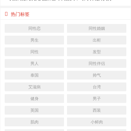
热门标签
同性恋
同性婚姻
男生
出柜
同性
发型
男人
同性伴侣
泰国
帅气
艾滋病
台湾
健身
男子
英国
西装
肌肉
小鲜肉