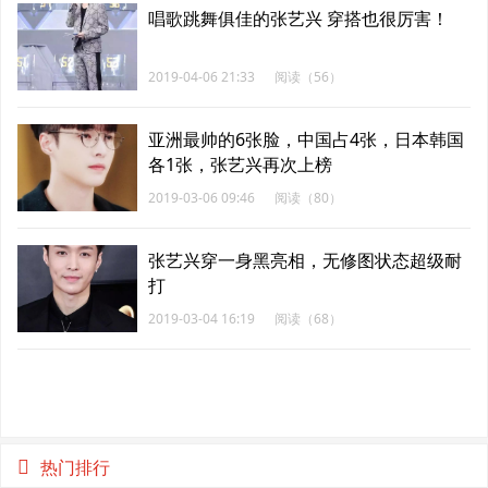
唱歌跳舞俱佳的张艺兴 穿搭也很厉害！
2019-04-06 21:33
阅读（56）
亚洲最帅的6张脸，中国占4张，日本韩国
各1张，张艺兴再次上榜
2019-03-06 09:46
阅读（80）
张艺兴穿一身黑亮相，无修图状态超级耐
打
2019-03-04 16:19
阅读（68）
热门排行