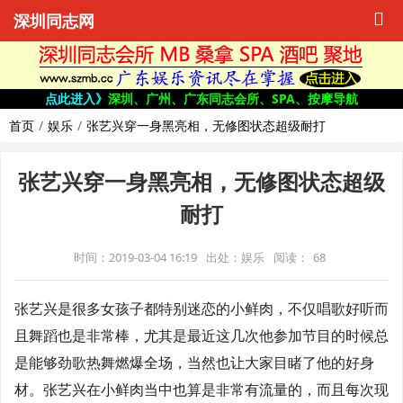
深圳同志网
点此进入》
深圳、广州、广东同志会所、SPA、按摩导航
首页
娱乐
张艺兴穿一身黑亮相，无修图状态超级耐打
张艺兴穿一身黑亮相，无修图状态超级
耐打
时间：2019-03-04 16:19
出处：娱乐
阅读：
68
张艺兴是很多女孩子都特别迷恋的小鲜肉，不仅唱歌好听而
且舞蹈也是非常棒，尤其是最近这几次他参加节目的时候总
是能够劲歌热舞燃爆全场，当然也让大家目睹了他的好身
材。张艺兴在小鲜肉当中也算是非常有流量的，而且每次现