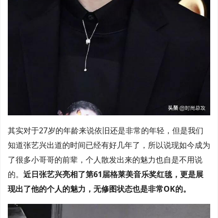
其实对于27岁的年龄来说依旧还是非常的年轻，但是我们
知道张艺兴出道的时间已经有好几年了，所以说现如今成为
了很多小哥哥的前辈，个人散发出来的魅力也自是不用说
的。
近日张艺兴亮相了第61届格莱美音乐奖红毯，更是展
现出了他的个人的魅力，无修图状态也是非常OK的。