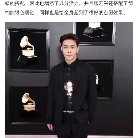
蝶的搭配，因此也增添了几分活力。并且张艺兴还搭配了简
约的银色项链，同样也是给全身起到了很好的点缀效果。