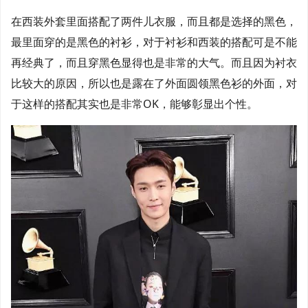
在西装外套里面搭配了两件儿衣服，而且都是选择的黑色，
最里面穿的是黑色的衬衫，对于衬衫和西装的搭配可是不能
再经典了，而且穿黑色显得也是非常的大气。而且因为衬衣
比较大的原因，所以也是露在了外面圆领黑色衫的外面，对
于这样的搭配其实也是非常OK，能够彰显出个性。