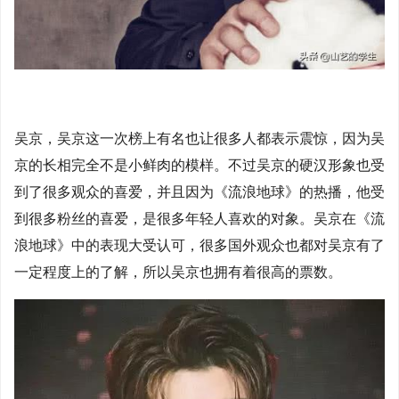
吴京，吴京这一次榜上有名也让很多人都表示震惊，因为吴
京的长相完全不是小鲜肉的模样。不过吴京的硬汉形象也受
到了很多观众的喜爱，并且因为《流浪地球》的热播，他受
到很多粉丝的喜爱，是很多年轻人喜欢的对象。吴京在《流
浪地球》中的表现大受认可，很多国外观众也都对吴京有了
一定程度上的了解，所以吴京也拥有着很高的票数。