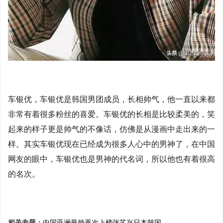
车银优，车银优是韩国男团成员，长相帅气，他一直以来都
非常有着很多粉丝的喜爱。车银优的长相是比较柔美的，笑
起来的样子更是帅气的不像话，仿佛是从漫画中走出来的一
样。其实车银优现在已经成为很多人心中的男神了，在中国
网友的眼中，车银优也是男神的代名词，所以他也有着很高
的名次。
相关专题：
中国
亚洲最帅
再次上榜
张艺兴
日本
韩国