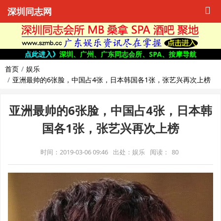
深圳同志网
点此进入》
深圳、广州、广东同志会所、SPA、按摩导航
首页
娱乐
亚洲最帅的6张脸，中国占4张，日本韩国各1张，张艺兴再次上榜
亚洲最帅的6张脸，中国占4张，日本韩
国各1张，张艺兴再次上榜
时间：2019-03-06 09:46
出处：娱乐
阅读：
80