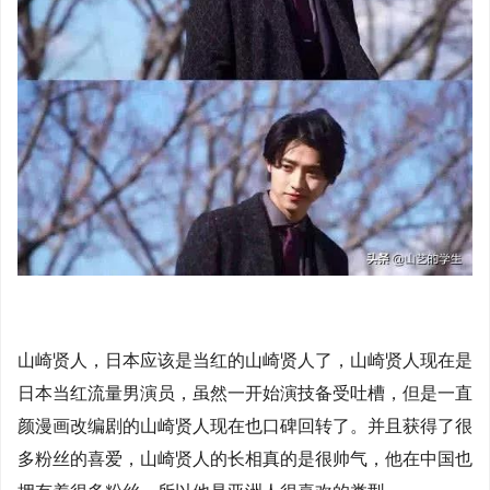
山崎贤人，日本应该是当红的山崎贤人了，山崎贤人现在是
日本当红流量男演员，虽然一开始演技备受吐槽，但是一直
颜漫画改编剧的山崎贤人现在也口碑回转了。并且获得了很
多粉丝的喜爱，山崎贤人的长相真的是很帅气，他在中国也