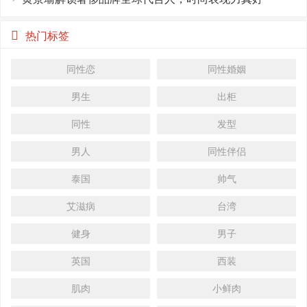
热门标签
同性恋
同性婚姻
男生
出柜
同性
发型
男人
同性伴侣
泰国
帅气
艾滋病
台湾
健身
男子
英国
西装
肌肉
小鲜肉