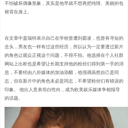
不怕破坏偶像形象，其实是他早就不想再把纯情、美丽的包
袱背在身上。
在文章中盖瑞特表示自己在学校曾遭到霸凌，也曾有寻短的
念头，男友也一样有过这些经历，所以认为一定要透过新片
的角色让观众正视这个问题，不得不拍。他选择在个人社群
网站上出柜也是希望让长期支持他的粉丝们得到第一手的消
息，不要经由八卦媒体的加油添醋，他强调虽然自己是同
志，但在新片中的角色未必是同志，不希望粉丝们有错误的
印象。 他出人意表坦白性向，成为欧美娱乐媒体争相报导
的话题。