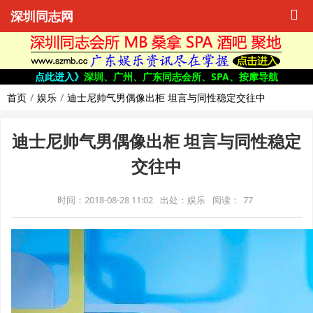
深圳同志网
点此进入》
深圳、广州、广东同志会所、SPA、按摩导航
首页
娱乐
迪士尼帅气男偶像出柜 坦言与同性稳定交往中
迪士尼帅气男偶像出柜 坦言与同性稳定
交往中
时间：2018-08-28 11:02
出处：娱乐
阅读：
77