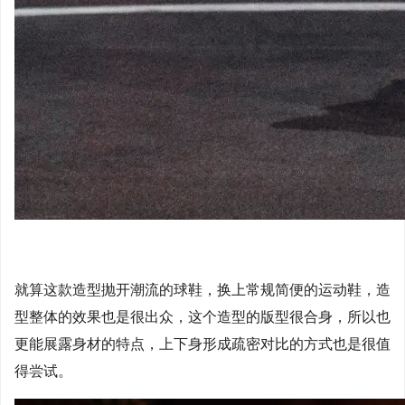
就算这款造型抛开潮流的球鞋，换上常规简便的运动鞋，造
型整体的效果也是很出众，这个造型的版型很合身，所以也
更能展露身材的特点，上下身形成疏密对比的方式也是很值
得尝试。