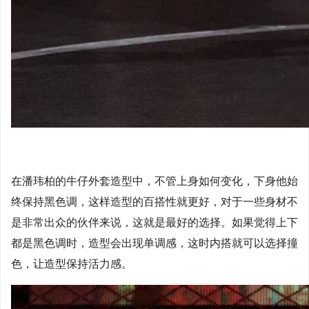
在潘玮柏的牛仔外套造型中，不管上身如何变化，下身他始
终保持黑色调，这样造型的百搭性就更好，对于一些身材不
是非常出众的伙伴来说，这就是最好的选择。如果觉得上下
都是黑色调时，造型会出现单调感，这时内搭就可以选择撞
色，让造型保持活力感。