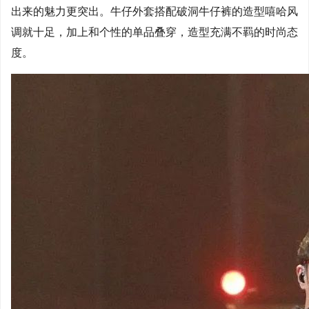
出来的魅力更突出。牛仔外套搭配破洞牛仔裤的造型嘻哈风
调就十足，加上和个性的单品叠穿，造型充满不羁的时尚态
度。