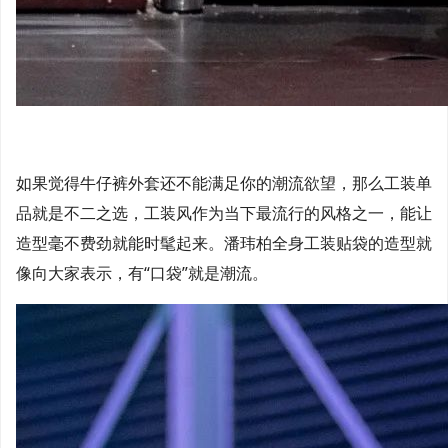
如果觉得牛仔裤外套还不能满足你的潮流欲望，那么工装单
品就是不二之选，工装风作为当下最流行的风格之一，能让
造型毫不费劲就能时髦起来。潘玮柏全身工装贴袋的造型就
像向大家表示，有“口袋”就是潮流。