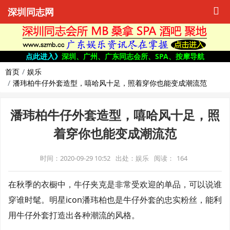
深圳同志网
点此进入》
深圳、广州、广东同志会所、SPA、按摩导航
首页
娱乐
潘玮柏牛仔外套造型，嘻哈风十足，照着穿你也能变成潮流范
潘玮柏牛仔外套造型，嘻哈风十足，照
着穿你也能变成潮流范
时间：2020-09-29 10:52
出处：娱乐
阅读：
164
在秋季的衣橱中，牛仔夹克是非常受欢迎的单品，可以说谁
穿谁时髦。明星icon潘玮柏也是牛仔外套的忠实粉丝，能利
用牛仔外套打造出各种潮流的风格。