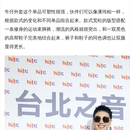
牛仔外套这个单品可塑性很强，伙伴们可以像潘玮柏一样，
根据款式的变化和不同单品组合起来。款式宽松的版型搭配
一条修身的运动束脚裤，潮流的风格就很突出，和一双黑色
的高帮鞋子完美地结合起来，裤子和鞋子的同色调也让双腿
显得更长。