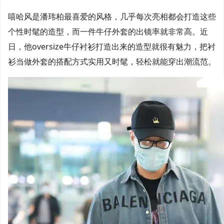
嘻哈风是潘玮柏最喜爱的风格，几乎每次亮相都会打造这些
个性时髦的造型，而一件牛仔外套的出镜率就非常高。近
日，他oversize牛仔衬衫打造出来的造型就很有魅力，把衬
衫当做外套的搭配方式实用又时髦，轻松就能穿出潮流范。